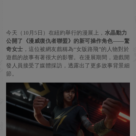
今天（10月5日）在紐約舉行的漫展上，
水晶動力
公開了《漫威復仇者聯盟》的新可操作角色——驚
奇女士
，這位被網友戲稱為“女版路飛”的人物對於
遊戲的故事有著很大的影響。在漫展期間，遊戲開
發人員接受了媒體採訪，透露出了更多故事背景細
節。