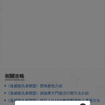
相關攻略
《漫威復仇者聯盟》寶珠顏色介紹
《漫威復仇者聯盟》保險庫大門激活打開方法介紹
《漫威復仇者聯盟》綠巨人HARM教程翻過敵人通過方法