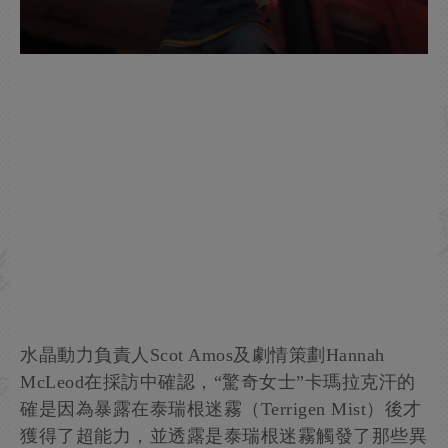
水晶動力負責人Scot Amos及劇情策劃Hannah
McLeod在採訪中確認，“驚奇女士”卡瑪拉克汗的
確是因為暴露在泰瑞根迷霧（Terrigen Mist）後才
獲得了超能力，並透露是泰瑞根迷霧觸發了那些異