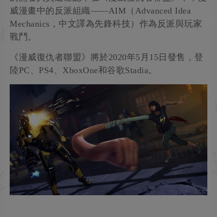
威漫畫中的反派組織——AIM（Advanced Idea
Mechanics，中文譯為先鋒科技）作為反派與玩家
戰鬥。
《漫威復仇者聯盟》將於2020年5月15日發售，登
陸PC、PS4、XboxOne和谷歌Stadia。