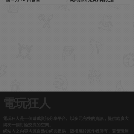
電玩狂人
電玩狂人是一個遊戲資訊分享平台。以多元完整的資訊，提供給廣大
網友一個討論交流的空間。
網站內之內容均源自熱心網友提供，版權屬於原作者所有，若發現無