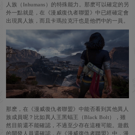
人族（Inhumans）的特殊能力。那麽可以確定的另
外一點就是，在《漫威復仇者聯盟》中已經確定會
出現異人族，而且卡瑪拉克汗也是他們中的一員。
那麽，在《漫威復仇者聯盟》中能否看到其他異人
族成員呢？比如異人王黑蝠王（Black Bolt），雖
然目前還不能確認，不過至少存在這種可能。遊戲
的開發人員還確認，在《漫威復仇者聯盟》中，漫