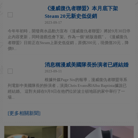
《漫威復仇者聯盟》本月底下架
Steam 20元新史低促銷
2023-09-17
今年年初時，開發商水晶動力宣布《漫威復仇者聯盟》將於9月30日停
止內容更新，同時遊戲也會下架。作為一個“絕版遊戲”，《漫威復仇
者聯盟》日前正在Steam上新史低促銷，原價200元，現價僅20元，降
價9...
消息稱漫威美國隊長扮演者已經結婚
2023-09-11
根據外媒Page Six的報導，漫威復仇者聯盟等系
列電影中美國隊長的扮演者，演員Chris Evans和Alba Baptista據說已
經結婚。 這對夫婦在9月9日在他們位於波士頓地區的家中舉行了一
場...
[更多相關新聞]