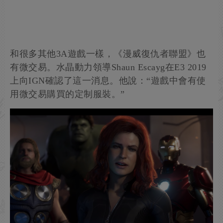
和很多其他3A遊戲一樣，《漫威復仇者聯盟》也
有微交易。水晶動力領導Shaun Escayg在E3 2019
上向IGN確認了這一消息。他說：“遊戲中會有使
用微交易購買的定制服裝。”