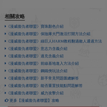
相關攻略
《漫威復仇者聯盟》寶珠顏色介紹
《漫威復仇者聯盟》保險庫大門激活打開方法介紹
《漫威復仇者聯盟》綠巨人HARM教程翻過敵人通過方法
《漫威復仇者聯盟》意志力含義介紹
《漫威復仇者聯盟》過充含義介紹
《漫威復仇者聯盟》前線基地進入方法介紹
《漫威復仇者聯盟》鋼鐵俠玩法介紹
《漫威復仇者聯盟》新手常見問題匯總解答
《漫威復仇者聯盟》能否重置技能點問題解答
《漫威復仇者聯盟》威力攻擊介紹
更多【漫威復仇者聯盟】攻略