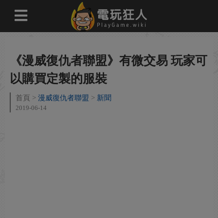
《漫威復仇者聯盟》有微交易 玩家可
以購買定製的服裝
首頁
漫威復仇者聯盟
新聞
2019-06-14