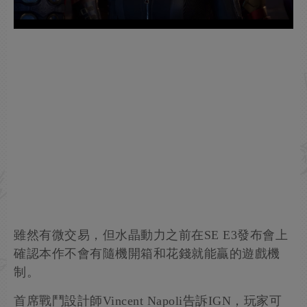
雖然有微交易，但水晶動力之前在SE E3發布會上
確認本作不會有隨機開箱和花錢就能贏的遊戲機
制。
首席戰鬥設計師Vincent Napoli告訴IGN，玩家可