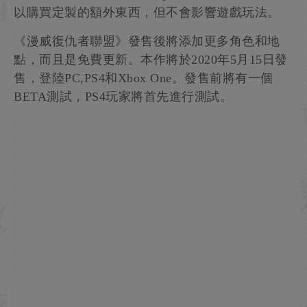
以購買定製的額外東西，但不會影響遊戲玩法。
《漫威復仇者聯盟》發售後將添加更多角色和地
點，而且是免費更新。本作將於2020年5月15日發
售，登陸PC,PS4和Xbox One。發售前將有一個
BETA測試，PS4玩家將首先進行測試。