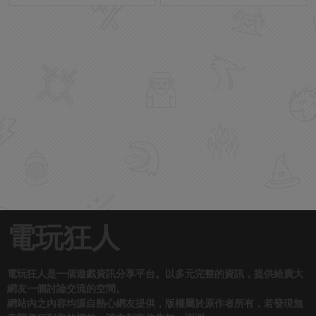
電玩狂人
電玩狂人是一個遊戲資訊分享平台。以多元完整的資訊，提供給廣大
網友一個討論交流的空間。
網站內之內容均源自熱心網友提供，版權屬於原作者所有，若發現無