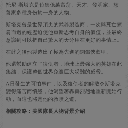
托尼·斯塔克是位集億萬富翁、天才、發明家、慈
善家多種身份於一身的人物。
斯塔克曾是世界頂尖的武器製造商，一次與死亡擦
肩而過的經歷迫使他重新思考自身的價值，並最終
意識到可以把自己驚人的天分用在更好的事情上。
在此之後他製造出了極為先進的鋼鐵俠盔甲。
他還幫助建立了復仇者，地球上最強大的英雄在此
集結，保護整個世界免遭巨大災難的威脅。
A日發生的可怕事件，以及復仇者的解散令斯塔克
變得痛苦而憤怒，他渴望著轟轟烈烈地重新開始行
動，而這也將是他的救贖之道。
相關攻略：美國隊長人物背景介紹