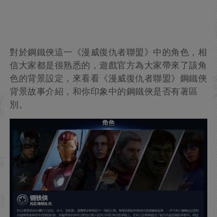
對於鋼鐵俠這一《漫威復仇者聯盟》中的角色，相
信大家都是很熟悉的，遊戲官方為大家帶來了該角
色的背景設定，來看看《漫威復仇者聯盟》鋼鐵俠
背景故事介紹，和你印象中的鋼鐵俠是否有著區
別。