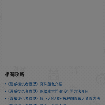
相關攻略
《漫威復仇者聯盟》寶珠顏色介紹
《漫威復仇者聯盟》保險庫大門激活打開方法介紹
《漫威復仇者聯盟》綠巨人HARM教程翻過敵人通過方法