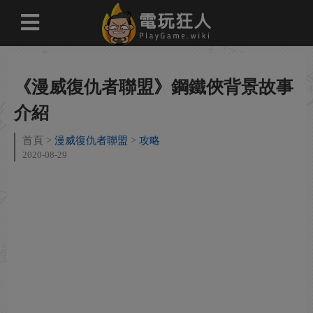
《漫威復仇者聯盟》鋼鐵俠背景故事
介紹
首頁
漫威復仇者聯盟
攻略
2020-08-29