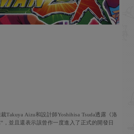
Takuya Aizu和設計師Yoshihisa Tsuda透露《洛
XC”，並且還表示該曾作一度進入了正式的開發日