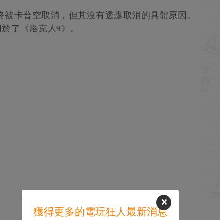
項目最終被卡普空取消，但其沒有透露取消的具體原因。
用於了《洛克人9》。
獲得更多的電玩狂人最新消息