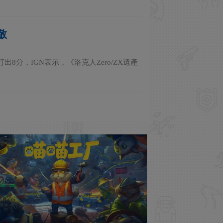
敬
出8分，IGN表示，《洛克人Zero/ZX遺產