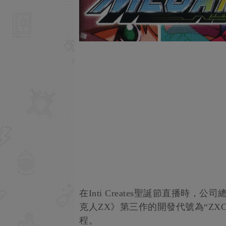
在Inti Creates聖誕節直播時，公司總裁
克人ZX》第三作的開發代號為“Z
程。