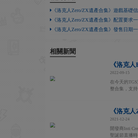
《洛克人Zero/ZX遺產合集》遊戲基礎
《洛克人Zero/ZX遺產合集》配置要求
《洛克人Zero/ZX遺產合集》發售日期
相關新聞
《洛克人E
2022-09-15
在今天的TGS
整合集，支持
《洛克人
2021-12-24
開發商Inti
聖誕節直播時，公