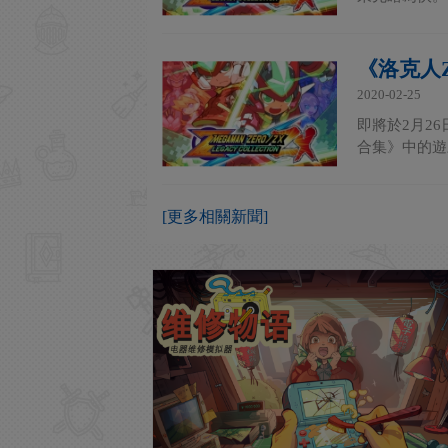
《洛克人Z
2020-02-25
即將於2月26
合集》中的遊
[更多相關新聞]