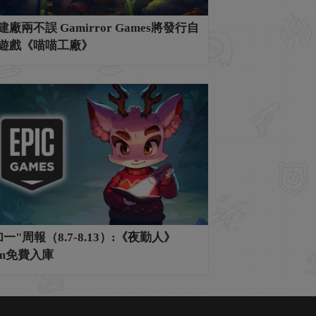
廠兩不誤 Gamirror Games將發行自
遊戲《喵喵工廠》
一"周報（8.7-8.13）:《夜勤人》
am免費入庫