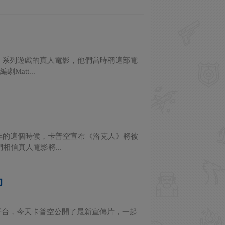
人》系列遊戲的真人電影，他們當時稱這部電
att...
年的這個時候，卡普空宣布《洛克人》將被
信真人電影將...
即
流平台，今天卡普空公開了最新宣傳片，一起