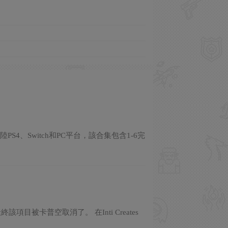
4、Switch和PC平台，該合集包含1-6完
項目被卡普空取消了。 在Inti Creates