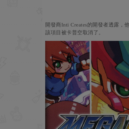
開發商Inti Creates的開發者
該項目被卡普空取消了。