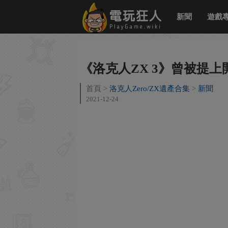
新聞
遊戲
《洛克人ZX 3》曾被提
首頁
洛克人Zero/ZX遺產合集
新聞
2021-12-24