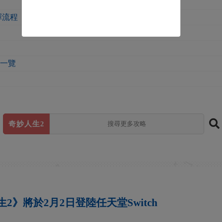
擇流程
間一覽
奇妙人生2
2》將於2月2日登陸任天堂Switch