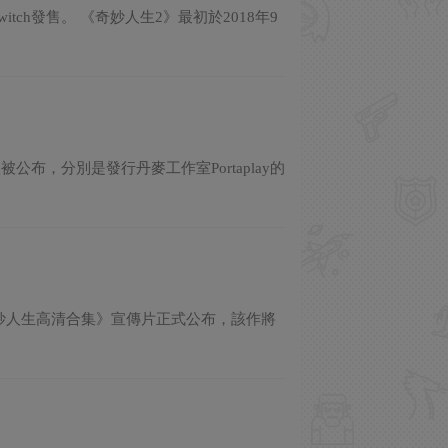
itch發售。 《奇妙人生2》最初於2018年9
被公布，分別是發行丹麥工作室Portaplay的
ts”上，《奇妙人生高清合集》宣傳片正式公布，該作將