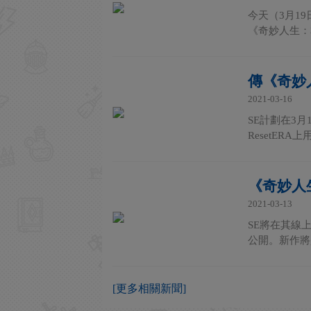
今天（3月19日
《奇妙人生：本色（L
傳《奇妙
2021-03-16
SE計劃在3
ResetER
《奇妙人
2021-03-13
SE將在其線
公開。新作將
[更多相關新聞]