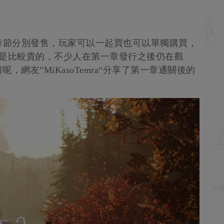
章節分別發售，玩家可以一起買也可以單獨購買，
價還是比較貴的，不少人在第一章發行之後仍在觀
網友”MiKasoTemra“分享了第一章通關後的
。