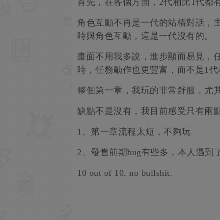
首先，在各個方面，2代相比1代都
角色互動不再是一代的站樁對話，主
時與角色互動，這是一代沒有的。
畫面不用我多說，進步顯而易見，
時，任務動作也更豐富，而不是1代和v
整個第一章，我玩的非常舒服，尤其是
缺點不是沒有，我目前感受只有兩
1、第一章流程太短，不夠玩
2、發售前期bug有些多，本人遇到
10 out of 10, no bullshit.