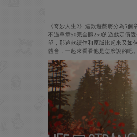
《奇妙人生2》這款遊戲將分為5個
不過單章50完全體250的遊戲定
望，那這款續作和原版比起來又如何呢，
體會，一起來看看他是怎麽說的吧