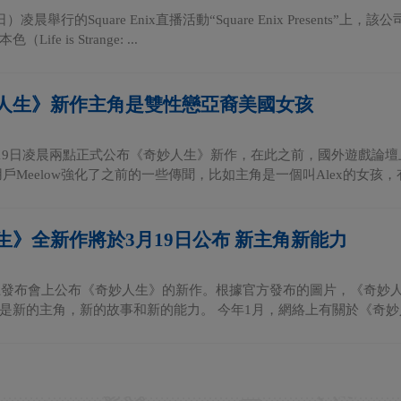
）凌晨舉行的Square Enix直播活動“Square Enix Presen
ife is Strange: ...
人生》新作主角是雙性戀亞裔美國女孩
月19日凌晨兩點正式公布《奇妙人生》新作，在此之前，國外遊戲論
A上用戶Meelow強化了之前的一些傳聞，比如主角是一個叫Alex的女孩，有
生》全新作將於3月19日公布 新主角新能力
上發布會上公布《奇妙人生》的新作。根據官方發布的圖片，《奇妙人
是新的主角，新的故事和新的能力。 今年1月，網絡上有關於《奇妙人