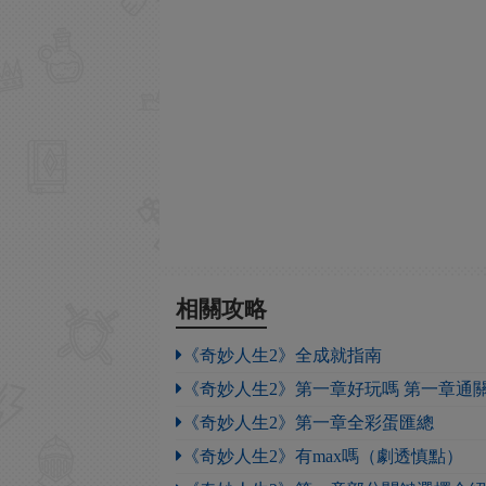
相關攻略
《奇妙人生2》全成就指南
《奇妙人生2》第一章好玩嗎 第一章通
《奇妙人生2》第一章全彩蛋匯總
《奇妙人生2》有max嗎（劇透慎點）