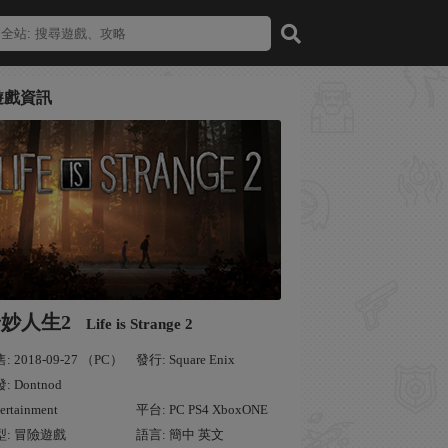
遊戲資訊
妙人生2
Life is Strange 2
: 2018-09-27 （PC）
發行: Square Enix
: Dontnod
ertainment
平台: PC PS4 XboxONE
型: 冒險遊戲
語言: 簡中 英文