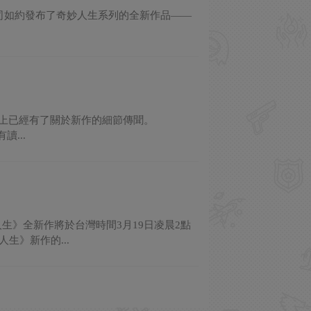
ts”上，該公司如約發布了奇妙人生系列的全新作品——
壇上已經有了關於新作的細節傳聞。
讀...
生》全新作將於台灣時間3月19日凌晨2點
生》新作的...