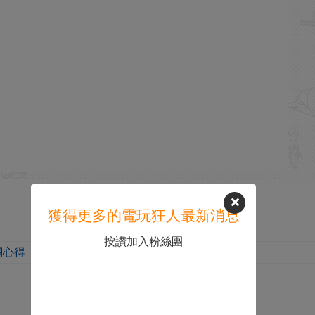
獲得更多的電玩狂人最新消息
按讚加入粉絲團
關心得