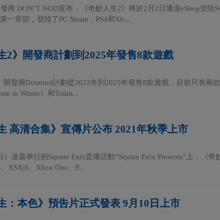
發商 DON’T NOD宣布，《奇妙人生2》將於2月2日通過eShop登陸Sw
一章節，登陸了PC Steam，PS4和Xb...
生2》開發商計劃到2025年發售8款遊戲
開發商Dontnod計劃從2022年到2025年發售8款遊戲，目前只有兩款
ame in Winter》和Tolim...
生 高清合集》宣傳片公布 2021年秋季上市
）凌晨舉行的Square Enix直播活動“Square Enix Presen
XSX|S、Xbox One、P...
生：本色》預告片正式發表 9月10日上市