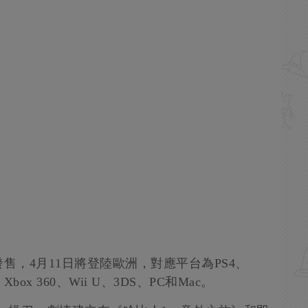
售，4月11日將登陸歐洲，對應平台為PS4、
One、Xbox 360、Wii U、3DS、PC和Mac。