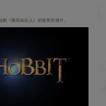
遊戲《樂高哈比人》的發售宣傳片。