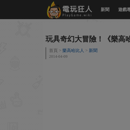
新聞
遊戲
玩具奇幻大冒險！《樂高
首頁
樂高哈比人
新聞
2014-04-09