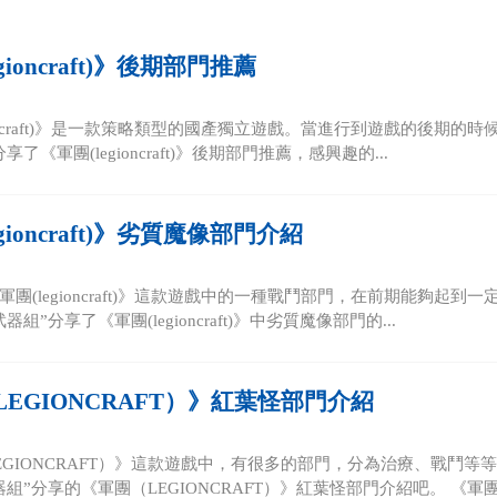
gioncraft)》後期部門推薦
ioncraft)》是一款策略類型的國產獨立遊戲。當進行到遊戲的後期
了《軍團(legioncraft)》後期部門推薦，感興趣的...
gioncraft)》劣質魔像部門介紹
軍團(legioncraft)》這款遊戲中的一種戰鬥部門，在前期能夠起
組”分享了《軍團(legioncraft)》中劣質魔像部門的...
EGIONCRAFT）》紅葉怪部門介紹
EGIONCRAFT）》這款遊戲中，有很多的部門，分為治療、戰鬥等
組”分享的《軍團（LEGIONCRAFT）》紅葉怪部門介紹吧。 《軍團.