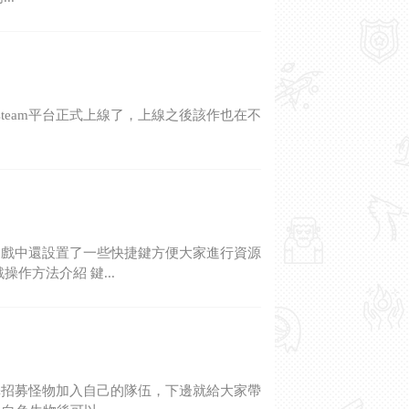
steam平台正式上線了，上線之後該作也在不
遊戲中還設置了一些快捷鍵方便大家進行資源
作方法介紹 鍵...
擇招募怪物加入自己的隊伍，下邊就給大家帶