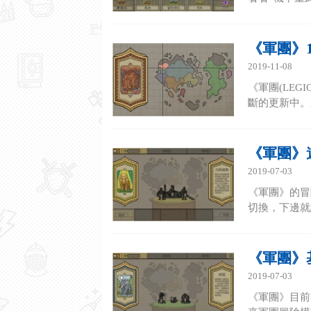
《軍團》1
2019-11-08
《軍團(LE
斷的更新中。來
《軍團》
2019-07-03
《軍團》的冒
切換，下邊就
《軍團》
2019-07-03
《軍團》目前