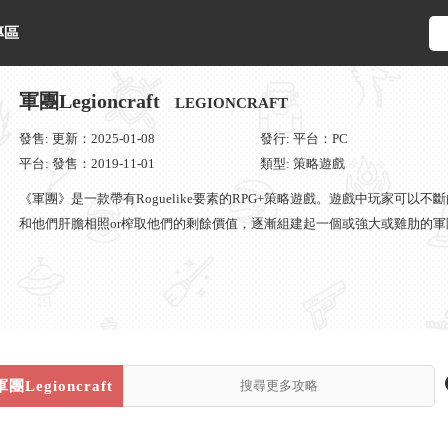
專區
軍團Legioncraft
LEGIONCRAFT
發售: 更新：2025-01-08
發行: 平台：PC
平台: 發售：2019-11-01
類型: 策略遊戲
《軍團》是一款帶有Roguelike要素的RPG+策略遊戲。遊戲中玩家可以
和他們肝膽相照or榨取他們的剩餘價值，逐漸組建起一個或強大或雞肋的軍
軍團Legioncraft