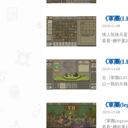
《軍團(L
2019-11-08
矮人龍槍兵是
看看“機甲重武
《軍團(L
2019-11-08
在《軍團(L
以一戰的兵種，
《軍團(le
2019-11-08
《軍團(le
看看“機甲重