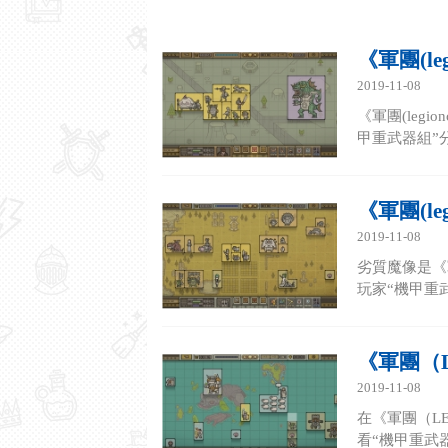
《軍團(le
2019-11-08
《軍團(leg
甲重武器組”分享
《軍團(le
2019-11-08
劣質魔像是《
玩家“機甲重武器
《軍團（L
2019-11-08
在《軍團（L
看“機甲重武器