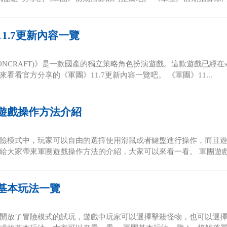
1.7更新內容一覽
GIONCRAFT)》是一款國產的獨立策略角色扮演遊戲。這款遊戲已經在
看看官方分享的《軍團》11.7更新內容一覽吧。 《軍團》11...
遊戲操作方法介紹
險模式中，玩家可以自由的選擇使用滑鼠或者鍵盤進行操作，而且
給大家帶來軍團遊戲操作方法的介紹，大家可以來看一看。 軍團遊戲操
基本玩法一覽
開放了冒險模式的試玩，遊戲中玩家可以選擇擊殺怪物，也可以選