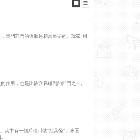
的時候，戰鬥部門的選取是相當重要的。玩家“機
到一定的作用，也是比較容易碰到的部門之一。
等。其中有一個兵種叫做“紅葉怪”。來看
..