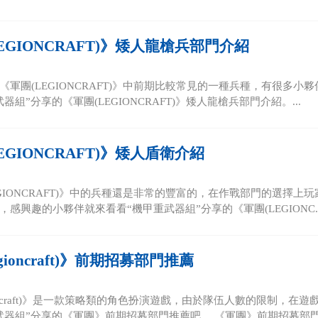
EGIONCRAFT)》矮人龍槍兵部門介紹
《軍團(LEGIONCRAFT)》中前期比較常見的一種兵種，有很多
器組”分享的《軍團(LEGIONCRAFT)》矮人龍槍兵部門介紹。...
EGIONCRAFT)》矮人盾衛介紹
EGIONCRAFT)》中的兵種還是非常的豐富的，在作戰部門的選擇
感興趣的小夥伴就來看看“機甲重武器組”分享的《軍團(LEGIONC..
gioncraft)》前期招募部門推薦
gioncraft)》是一款策略類的角色扮演遊戲，由於隊伍人數的限制，
武器組”分享的《軍團》前期招募部門推薦吧。 《軍團》前期招募部門.