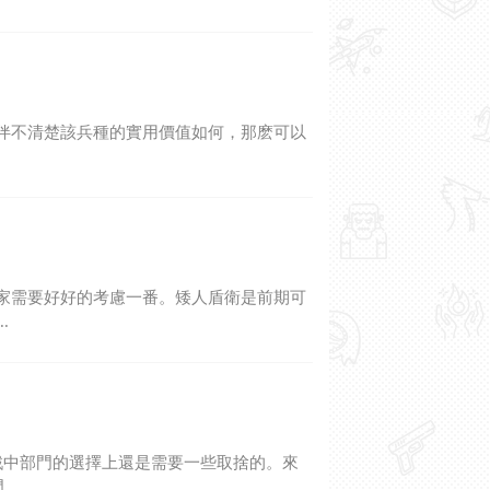
小夥伴不清楚該兵種的實用價值如何，那麽可以
上玩家需要好好的考慮一番。矮人盾衛是前期可
.
在遊戲中部門的選擇上還是需要一些取捨的。來
..