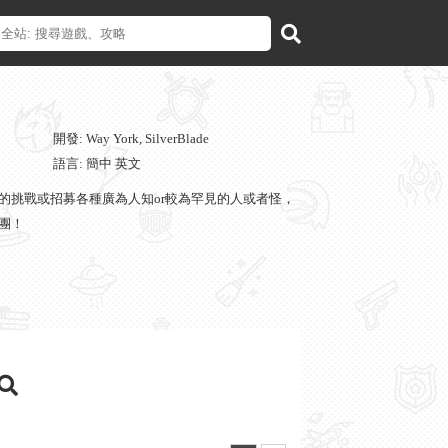
開發: Way York, SilverBlade
語言: 簡中 英文
不斷的挑戰或招募各種廣為人知or較為罕見的人或者怪，
團！