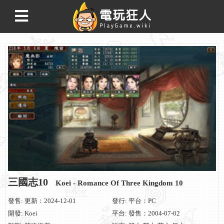
三國志10
Koei - Romance Of Three Kingdom 10
發售: 更新：2024-12-01
發行: 平台：PC
開發: Koei
平台: 發售：2004-07-02