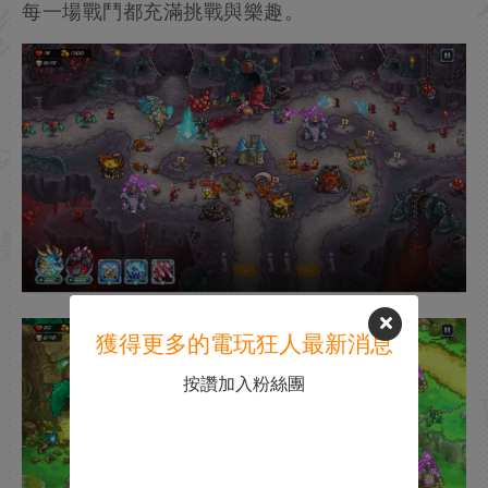
每一場戰鬥都充滿挑戰與樂趣。
獲得更多的電玩狂人最新消息
按讚加入粉絲團