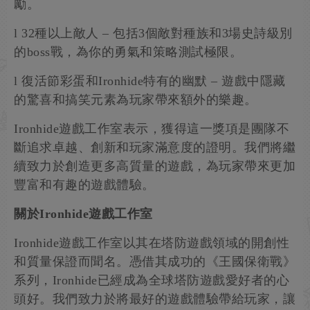
勵。
l 32種以上敵人 – 包括3個敵對種族和3場史詩級別
的boss戰，為你的勇氣和策略測試極限。
l 復活節彩蛋和Ironhide特有的幽默 – 遊戲中隱藏
的驚喜和搞笑元素為玩家帶來額外的樂趣。
Ironhide遊戲工作室表示，獲得這一獎項是團隊不
斷追求卓越、創新和玩家滿意度的證明。我們將繼
續致力於創造更多高質量的遊戲，為玩家帶來更加
豐富和有趣的遊戲體驗。
關於Ironhide遊戲工作室
Ironhide遊戲工作室以其在塔防遊戲領域的開創性
和質量保證而聞名。憑借其成功的《王國保衛戰》
系列，Ironhide已經成為全球塔防遊戲愛好者的心
頭好。我們致力於將最好的遊戲體驗帶給玩家，讓