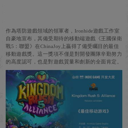
作為塔防遊戲領域的領軍者，Ironhide遊戲工作室
自豪地宣布，其備受期待的移動端遊戲《王國保衛
戰5：聯盟》在ChinaJoy上贏得了備受矚目的最佳
移動遊戲獎。這一獎項不僅是對開發團隊辛勤努力
的高度認可，也是對遊戲質量和創新的全面肯定。