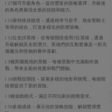
l 27個可升級角色 – 提供豐富的策略選擇，升級後
的角色將展現全新的技能和能力。
l 15座特殊技能塔 – 通過精準弓箭手、致命聖騎士
等塔的組合，打造多樣化的防禦策略。
l 12位史詩英雄 – 在每個階段使用2位英雄，通過
升級解鎖其全部潛力。英雄們的互動更像是一部充
滿魔法和怪物的夥伴喜劇。
l 3種異國風情的景觀 – 每種景觀中充滿動作挑
戰，帶來全新的視覺和戰鬥體驗。
l 16個戰役階段 – 探索多樣的地形和挑戰，每個階
段都提供了新的冒險。
l 3種遊戲模式 – 滿足不同玩家的挑戰需求。
l 50多個成就 – 展示你的策略技能，解鎖豐厚獎