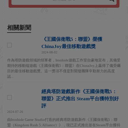
相關新聞
《王國保衛戰5：聯盟》榮獲
ChinaJoy最佳移動遊戲獎
2024-08-02
作為塔防遊戲領域的領軍者，Ironhide遊戲工作室自豪地宣布，其備受
期待的移動端遊戲《王國保衛戰5：聯盟》在ChinaJoy上贏得了備受矚
目的最佳移動遊戲獎。這一獎項不僅是對開發團隊辛勤努力的高度
認...
經典塔防遊戲新作《王國保衛戰5：
聯盟》正式推出 Steam平台獲特別好
評
2024-07-26
由Ironhide Game Studio打造的經典塔防遊戲新作《王國保衛戰5：聯
盟（Kingdom Rush 5:Alliance）》，現已正式推出並在Steam平台獲特