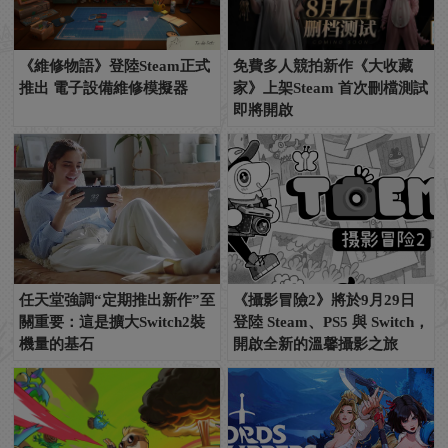
《維修物語》登陸Steam正式
免費多人競拍新作《大收藏
推出 電子設備維修模擬器
家》上架Steam 首次刪檔測試
即將開啟
任天堂強調“定期推出新作”至
《攝影冒險2》將於9月29日
關重要：這是擴大Switch2裝
登陸 Steam、PS5 與 Switch，
機量的基石
開啟全新的溫馨攝影之旅