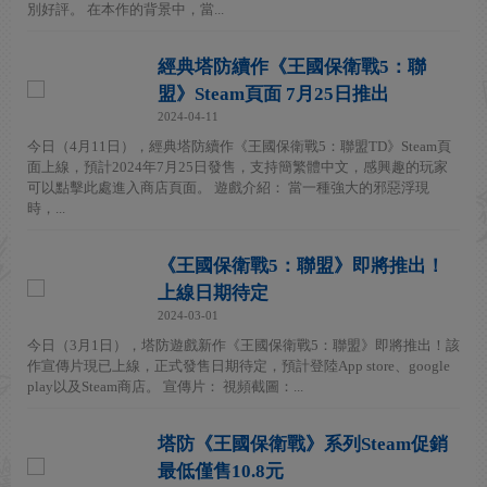
別好評。 在本作的背景中，當...
經典塔防續作《王國保衛戰5：聯
盟》Steam頁面 7月25日推出
2024-04-11
今日（4月11日），經典塔防續作《王國保衛戰5：聯盟TD》Steam頁
面上線，預計2024年7月25日發售，支持簡繁體中文，感興趣的玩家
可以點擊此處進入商店頁面。 遊戲介紹： 當一種強大的邪惡浮現
時，...
《王國保衛戰5：聯盟》即將推出！
上線日期待定
2024-03-01
今日（3月1日），塔防遊戲新作《王國保衛戰5：聯盟》即將推出！該
作宣傳片現已上線，正式發售日期待定，預計登陸App store、google
play以及Steam商店。 宣傳片： 視頻截圖：...
塔防《王國保衛戰》系列Steam促銷
最低僅售10.8元