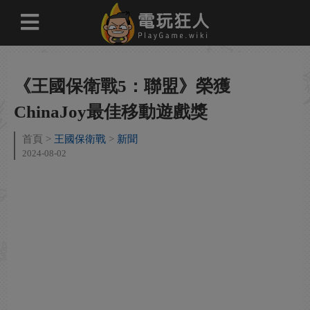
《王國保衛戰5：聯盟》榮獲
ChinaJoy最佳移動遊戲獎
首頁
王國保衛戰
新聞
2024-08-02