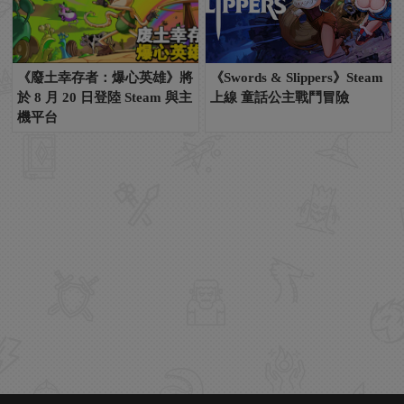
《廢土幸存者：爆心英雄》將
《Swords & Slippers》Steam
於 8 月 20 日登陸 Steam 與主
上線 童話公主戰鬥冒險
機平台