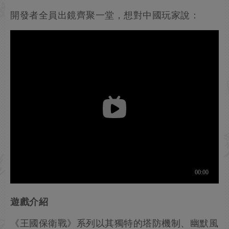
開發者全員出鏡齊聚一堂，想對中國玩家說：
遊戲介紹
《王國保衛戰》系列以其獨特的塔防機制、幽默風