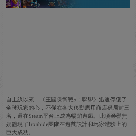
自上線以來，《王國保衛戰5：聯盟》迅速俘獲了
全球玩家的心，不僅在各大移動應用商店穩居前三
名，還在Steam平台上成為暢銷遊戲。此項榮譽無
疑體現了Ironhide團隊在遊戲設計和玩家體驗上的
巨大成功。