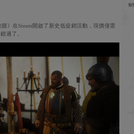
類
贖》在Steam開啟了新史低促銷活動，現價僅需
要錯過了。