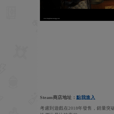
Steam商店地址：
點我進入
考慮到遊戲在2018年發售，銷量突破