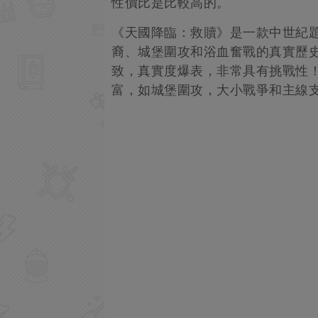
性價比是比較高的。
《天國降臨：救贖》是一款中世紀
裔、城堡圍攻和浴血奮戰的真實歷
致，真實度爆表，非常具有挑戰性
富，如城堡圍攻，大小戰爭和主線