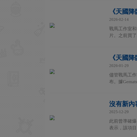
《天國降臨
2026-02-14
戰馬工作室和發
片。之前買了P
《天國降
2026-01-29
儘管戰馬工作
布。據Gemat
沒有新內
2025-12-29
此前曾準確爆
表示，該項目