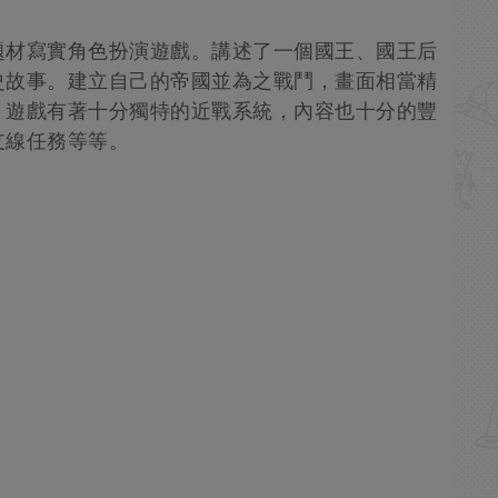
題材寫實角色扮演遊戲。講述了一個國王、國王后
史故事。建立自己的帝國並為之戰鬥，畫面相當精
！遊戲有著十分獨特的近戰系統，內容也十分的豐
支線任務等等。