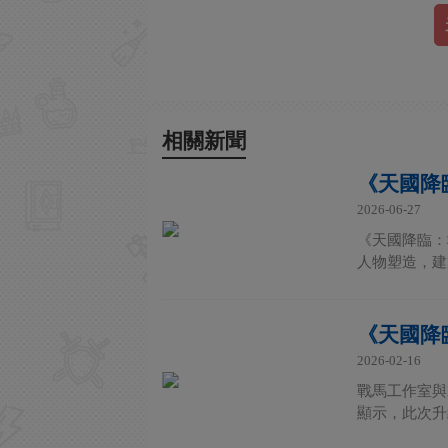
相關新聞
《天國降
2026-06-27
《天國降臨：
人物塑造，建
《天國降
2026-02-16
戰馬工作室與De
顯示，此次升級