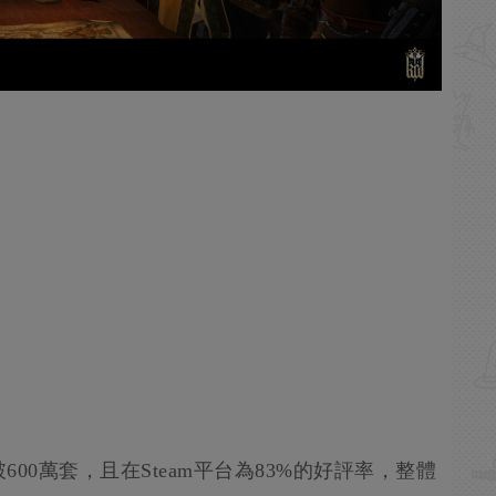
600萬套，且在Steam平台為83%的好評率，整體