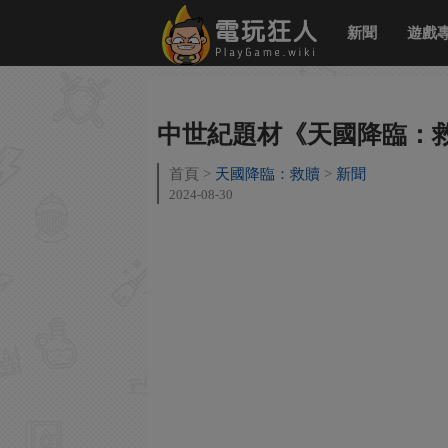
新聞
遊戲
中世紀題材《天國降臨：救
首頁
天國降臨：救贖
新聞
2024-08-30