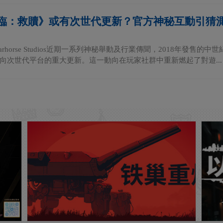
臨：救贖》或有次世代更新？官方神秘互動引猜
rhorse Studios近期一系列神秘舉動及行業傳聞，2018年發
向次世代平台的重大更新。這一動向在玩家社群中重新燃起了對遊...