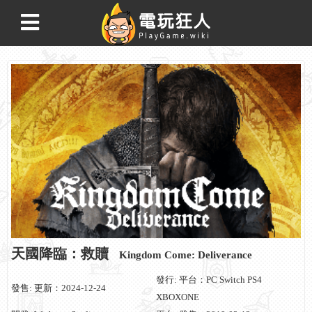
天國降臨：救贖
Kingdom Come: Deliverance
發行: 平台：PC Switch PS4
發售: 更新：2024-12-24
XBOXONE