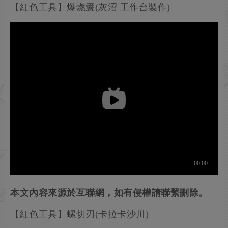
【紅色工具】爆燃囊(灰沼 工作台製作)
本文內容來源於互聯網，如有侵權請聯繫刪除。
【紅色工具】螺切刃(卡拉卡沙川)