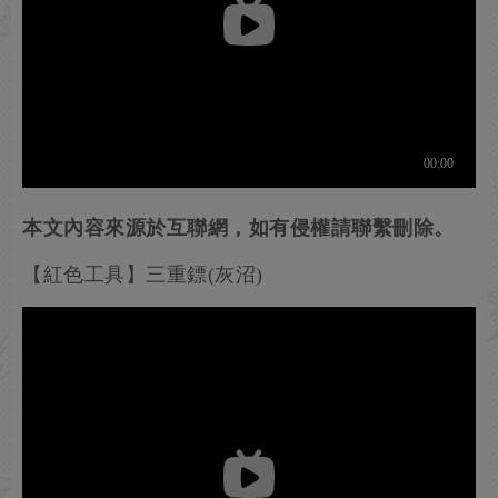
本文內容來源於互聯網，如有侵權請聯繫刪除。
【紅色工具】三重鏢(灰沼)