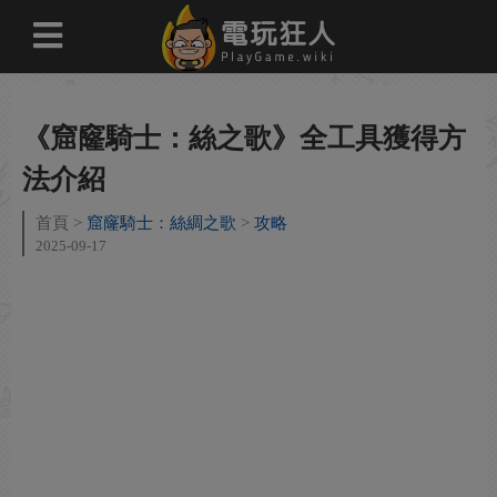
《窟窿騎士：絲之歌》全工具獲得方
法介紹
首頁
窟窿騎士：絲綢之歌
攻略
2025-09-17