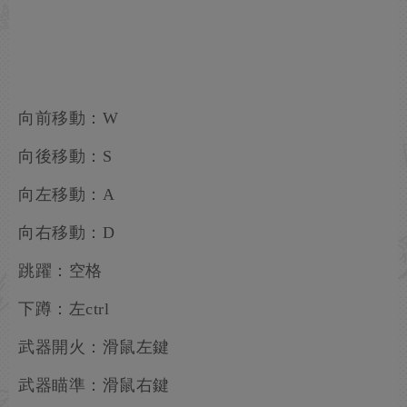
向前移動：W
向後移動：S
向左移動：A
向右移動：D
跳躍：空格
下蹲：左ctrl
武器開火：滑鼠左鍵
武器瞄準：滑鼠右鍵