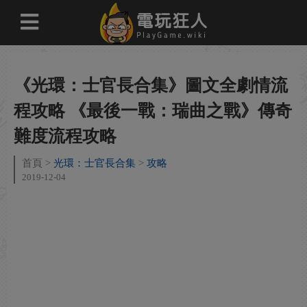
《光環：士官長合集》圖文全劇情流
程攻略 《最後一戰：瑞曲之戰》傳奇
難度流程攻略
首頁
光環：士官長合集
攻略
2019-12-04