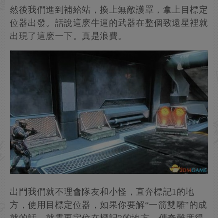
然後我們進到補給站，換上無敵護罩，拿上目標定
位器出發。話說這麽牛逼的武器在整個致遠星裡就
出現了這麽一下。真是浪費。
出門我們就不理會隊友和小怪，直奔標記1的地
方，使用目標定位器，如果你要解“一箭雙雕”的成
就的話，就需要定位在標記2的地方。傳奇難度得