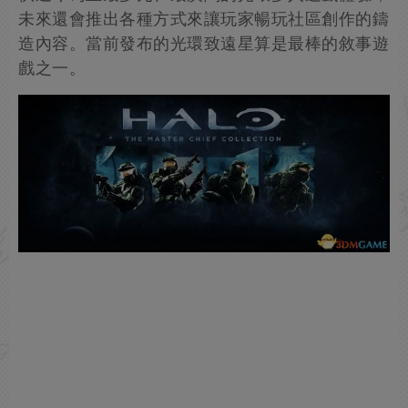
未來還會推出各種方式來讓玩家暢玩社區創作的鑄
造內容。當前發布的光環致遠星算是最棒的敘事遊
戲之一。