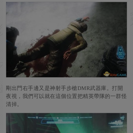
剛出門右手邊又是神射手步槍DMR武器庫。打開
夜視，我們可以就在這個位置把精英帶隊的一群怪
清掉。