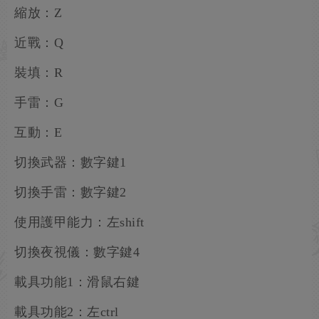
縮放：Z
近戰：Q
裝填：R
手雷：G
互動：E
切換武器：數字鍵1
切換手雷：數字鍵2
使用護甲能力：左shift
切換夜視儀：數字鍵4
載具功能1：滑鼠右鍵
載具功能2：左ctrl