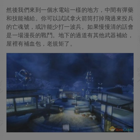
然後我們來到一個水電站一樣的地方，中間有彈藥
和技能補給。你可以試試拿火箭筒打掉飛過來投兵
的亡魂號，或許能少打一波兵。如果慢慢清的話會
是一場漫長的戰鬥。地下的過道有其他武器補給，
屋裡有補血包，老規矩了。