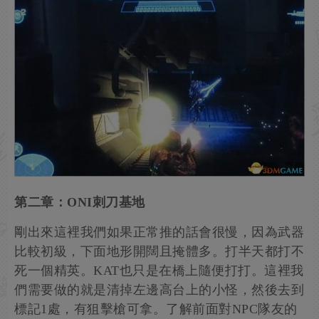
第二章：ONI刺刀基地
剛出來這裡我們如果正常推的話會很慢，因為武器
比較初級，下面地形開闊且掩體多。打半天都打不
死一個精英。KAT也只是在橋上隨便打打。這裡我
們需要做的就是清掉左邊高台上的小怪，然後去到
標記1處，有狙擊槍可拿。了解前面對NPC隊友的