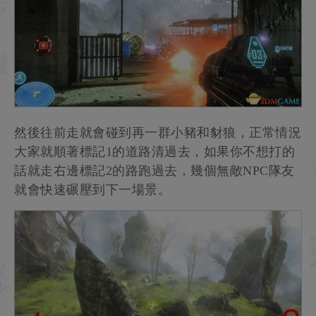
然後往前走就會碰到再一群小豬和豺狼，正常情況
大家就順著標記1的道路清過去，如果你不想打的
話就走右邊標記2的路跑過去，幾個無敵NPC隊友
就會快速碾壓到下一場景。