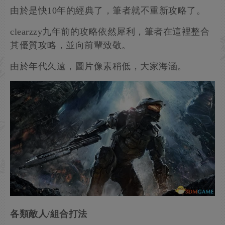
由於是快10年的經典了，筆者就不重新攻略了。
clearzzy九年前的攻略依然犀利，筆者在這裡整合
其優質攻略，並向前輩致敬。
由於年代久遠，圖片像素稍低，大家海涵。
各類敵人/組合打法