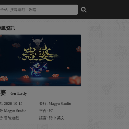
遊戲資訊
蠱婆
Gu Lady
: 2020-10-15
發行: Magyu Studio
: Magyu Studio
平台: PC
型: 冒險遊戲
語言: 簡中 英文