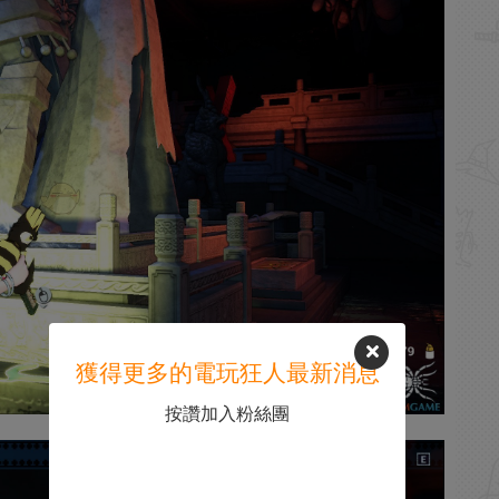
獲得更多的電玩狂人最新消息
按讚加入粉絲團