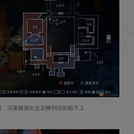
洞，沿著破洞出去左轉到頭的箱子上