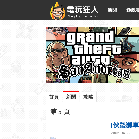
新聞
遊戲
首頁
新聞
攻略
第 5 頁
[俠盜獵
2006-04-22