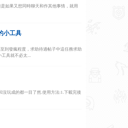
只能全屏，但是如果又想同時聊天和作其他事情，就用
的小工具
甚至到發瘋程度，求助待過帖子中這任務求助
工具就不必太...
沒玩成的都一目了然.使用方法:1.下載完後