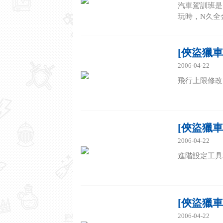
汽車駕訓班是
玩時，N久全
[俠盜獵
2006-04-22
飛行上限修改，
[俠盜獵車
2006-04-22
進階設定工具本
[俠盜獵
2006-04-22