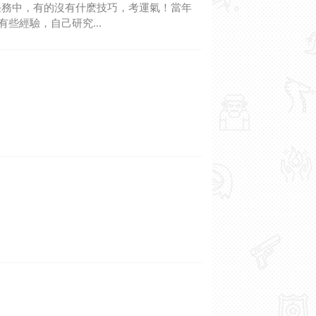
任務中，有的沒有什麽技巧，考運氣！當年
些經驗，自己研究...