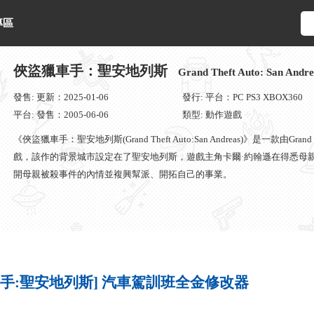
專區
俠盜獵車手：聖安地列斯
Grand Theft Auto: San Andre
發售: 更新：2025-01-06
發行: 平台：PC PS3 XBOX360
平台: 發售：2005-06-06
類型: 動作遊戲
《俠盜獵車手：聖安地列斯(Grand Theft Auto:San Andreas)》是一款由Grand
戲，該作的背景城市設定在了聖安地列斯，遊戲主角卡爾·約翰遜在得悉母
開母親被殺事件的內情並複興幫派、開拓自己的事業。
車手:聖安地列斯] 汽車駕訓班全金修改器