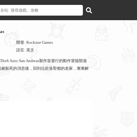
as
開發: Rockstar Games
語言: 英文
 Theft Auto:San Andreas製作並發行的動作冒險類遊
親被殺死的消息後，回到位於洛聖都的老家，漸漸解