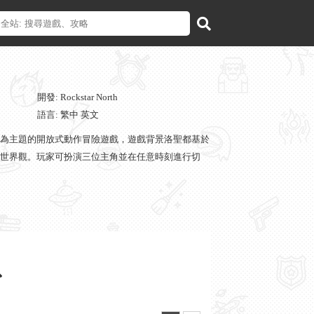
開發: Rockstar North
語言: 繁中 英文
的一款圍繞犯罪為主題的開放式動作冒險遊戲，遊戲背景洛聖都基於
世界觀。玩家可扮演三位主角並在任意時刻進行切