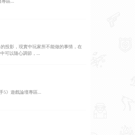
區...
界的投影，現實中玩家所不能做的事情，在
可以隨心調節，...
5》遊戲論壇專區...