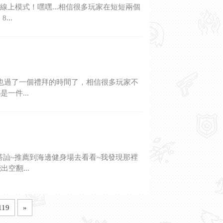
線上模式！嘿嘿...相信很多玩家在短短兩個
..
至今也過了一個禮拜的時間了，相信很多玩家不
一件...
搭訕~推薦到海邊健身場去看看~我發現那裡
空翻...
119
»