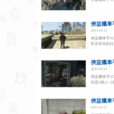
俠盜獵車手
2013-10-12
俠盜獵車手5
對非常高的任
俠盜獵車
2013-10-12
俠盜獵車手5
好是4個人~
俠盜獵車手
2013-10-12