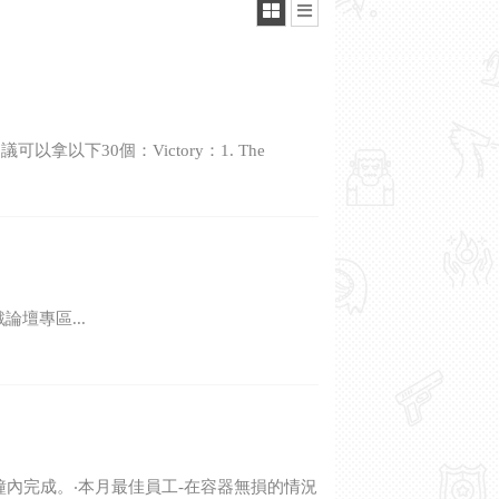
以拿以下30個：Victory：1. The
壇專區...
分鐘內完成。‧本月最佳員工-在容器無損的情況