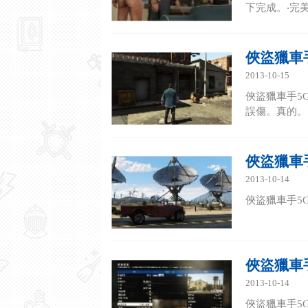
下完成。‧完美
俠盜獵車手
2013-10-15
俠盜獵車手5
誤傷。真的。
俠盜獵車手
2013-10-14
俠盜獵車手5G
俠盜獵車手
2013-10-14
俠盜獵車手5