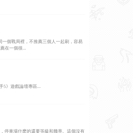
須在同一個戰局裡，不推薦三個人一起刷，容易
在一個很...
5》遊戲論壇專區...
刷法，停車場什麽的還要等級和幾率。這個沒有