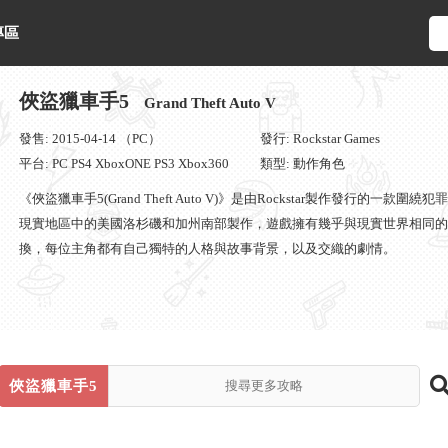
專區
俠盜獵車手5
Grand Theft Auto V
發售: 2015-04-14 （PC）
發行: Rockstar Games
平台: PC PS4 XboxONE PS3 Xbox360
類型: 動作角色
《俠盜獵車手5(Grand Theft Auto V)》是由Rockstar製作發行
現實地區中的美國洛杉磯和加州南部製作，遊戲擁有幾乎與現實世界相同的
換，每位主角都有自己獨特的人格與故事背景，以及交織的劇情。
俠盜獵車手5