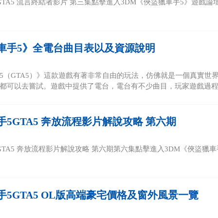
TA5 流言終結者影片 第三集點擊進入3DM《俠盜獵車手5》遊戲論壇專
車手5》全電台曲目表以及資源說明
5（GTA5）》這款遊戲有著非常自由的玩法，仿佛就是一個真實世
都可以去嘗試。遊戲中提供了電台，電台有不少曲目，玩家遊戲過程中
5GTA5 奔放流程影片解說攻略 第六期
TA5 奔放流程影片解說攻略 第六期第六集點擊進入3DM《俠盜獵車手
手5GTA5 OL版高端豪宅價格及窗外風景一覽