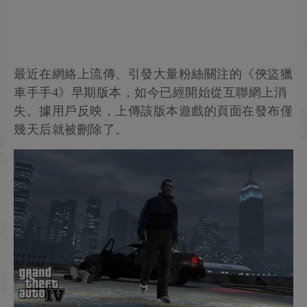
最近在網絡上流傳、引發大量粉絲關注的《俠盜獵
車手手4》早期版本，如今已經開始從互聯網上消
失。據用戶反映，上傳該版本遊戲的頁面在發布僅
幾天后就被刪除了。