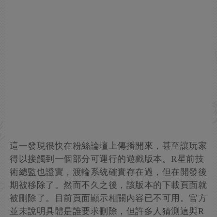
這一發現很快在粉絲論壇上傳播開來，甚至讓玩家
得以接觸到一個部分可運行的遊戲版本。R星前技
術總監也證實，渡輪系統確實存在過，但在開發後
期被移除了。然而不久之後，該版本的下載頁面就
被刪除了。目前頁面顯示相關內容已不可用。官方
並未說明具體是誰要求刪除，但許多人猜測這與R