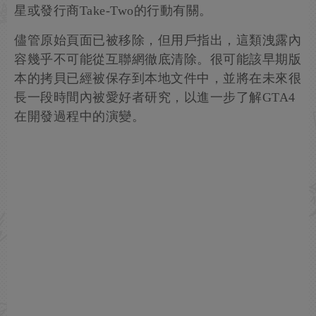
星或發行商Take-Two的行動有關。
儘管原始頁面已被移除，但用戶指出，這類洩露內
容幾乎不可能從互聯網徹底清除。很可能該早期版
本的拷貝已經被保存到本地文件中，並將在未來很
長一段時間內被愛好者研究，以進一步了解GTA4
在開發過程中的演變。