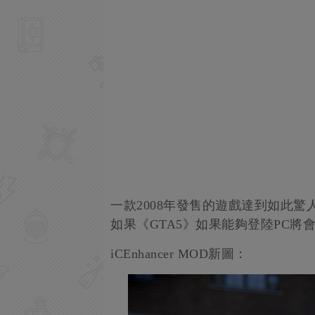
一款2008年發售的遊戲達到如此
如果《GTA5》如果能夠登陸PC將
iCEnhancer MOD新圖：