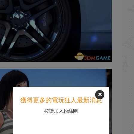
獲得更多的電玩狂人最新消息
按讚加入粉絲團