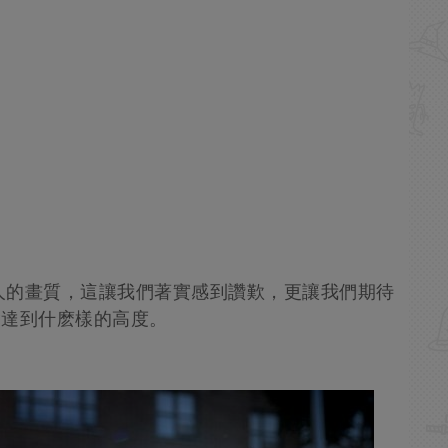
驚人的畫質，這讓我們著實感到讚歎，更讓我們期待
會達到什麽樣的高度。