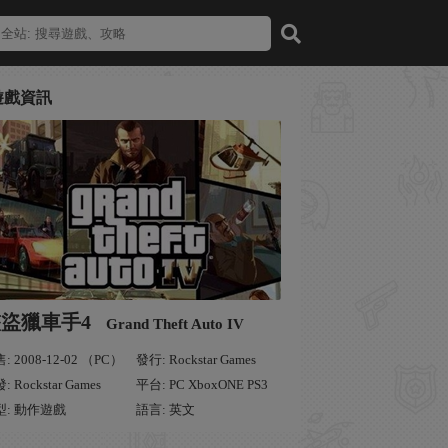
遊戲資訊
俠盜獵車手4
Grand Theft Auto IV
: 2008-12-02 （PC）
發行: Rockstar Games
: Rockstar Games
平台: PC XboxONE PS3
型: 動作遊戲
語言: 英文