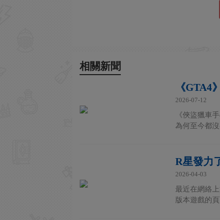
相關新聞
《GTA
2026-07-12
《俠盜獵車手
為何至今都沒
R星發力
2026-04-03
最近在網絡上
版本遊戲的頁