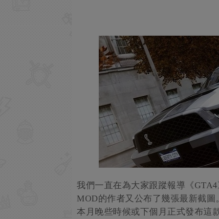
我們一直在為大家跟蹤報導《GTA4》高
MOD的作者又公布了幾張最新截圖。
本月晚些時候或下個月正式發布這款