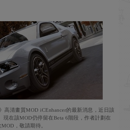
清畫質MOD iCEnhancer的最新消息，近日該
現在該MOD仍停留在Beta 6階段，作者計劃在
MOD，敬請期待。