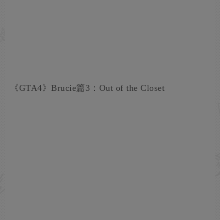
《GTA4》Brucie篇3：Out of the Closet