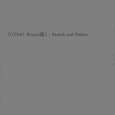
《GTA4》Brucie篇1：Search and Delete