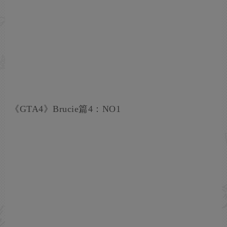
《GTA4》Brucie篇4：NO1