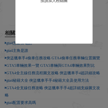
按讚加入粉絲團
相關攻略
gta4怎麽掛電話
gta4主角是誰
俠盜獵車手4偷車任務攻略 GTA4偷車任務車輛位置圖覽
GTA5車輛效果一覽 GTA5車輛與GTA4車輛效果對比
GTA4全主線任務流程圖文攻略 俠盜獵車手4超詳細攻略
gta4秘籍大全 俠盜獵車手手4秘籍大全及使用方法
GTA4全支線任務攻略 俠盜獵車手手4超詳細支線圖文攻
略
gta4配置要求高嗎