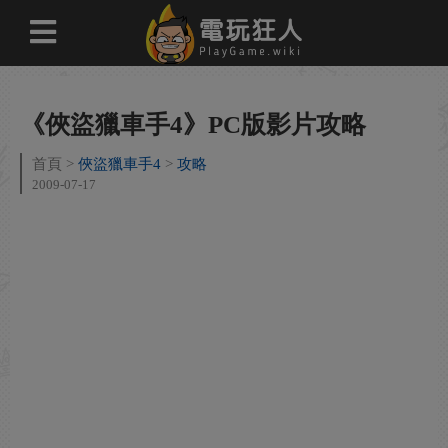
《俠盜獵車手4》PC版影片攻略
首頁
俠盜獵車手4
攻略
2009-07-17