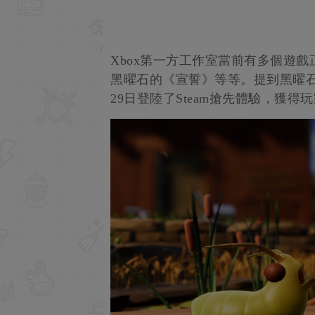
Xbox第一方工作室當前有多個遊戲
黑曜石的《宣誓》等等。提到黑曜石，他
29日登陸了Steam搶先體驗，獲