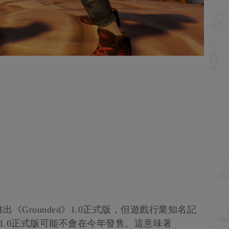
出《Grounded》1.0正式版，但遊戲行業知名記
nded》1.0正式版可能不會在今年發售。這意味著