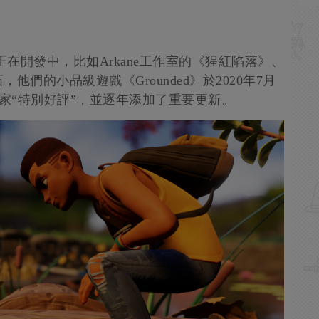
正在開發中，比如Arkane工作室的《猩紅陷落》、
們的小品級遊戲《Grounded》於2020年7月
得玩家“特別好評”，並逐年添加了重要更新。