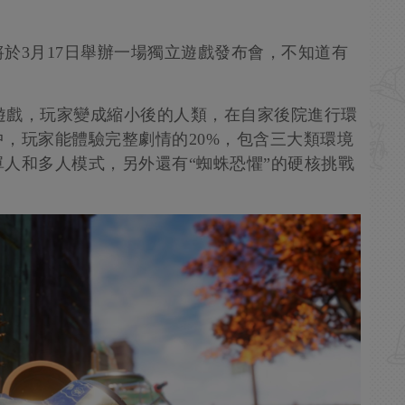
。
於3月17日舉辦一場獨立遊戲發布會，不知道有
類型遊戲，玩家變成縮小後的人類，在自家後院進行環
，玩家能體驗完整劇情的20%，包含三大類環境
人和多人模式，另外還有“蜘蛛恐懼”的硬核挑戰