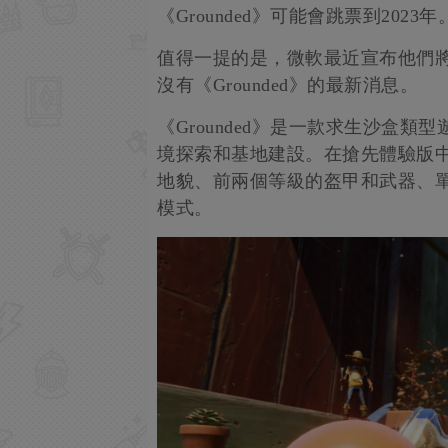
《Grounded》可能會跳票到2023年
值得一提的是，微軟最近宣布他們將
沒有《Grounded》的最新消息。
《Grounded》是一款求生沙盒
境探索和基地建設。在搶先體驗版中
地貌、前兩個等級的盔甲和武器、單
模式。