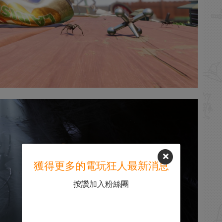
獲得更多的電玩狂人最新消息
按讚加入粉絲團