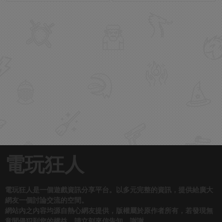
電玩狂人
電玩狂人是一個遊戲資訊分享平台。以多元完整的資訊，提供給廣大
網友一個討論交流的空間。
網站內之內容均源自熱心網友提供，版權屬於原作者所有，若發現無
意間侵犯到您的權益，請立刻來信告知，謝謝。