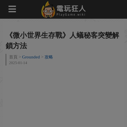
《微小世界生存戰》人蟻秘客突變解
鎖方法
首頁
Grounded
攻略
2025-01-14