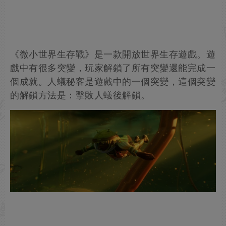
《微小世界生存戰》是一款開放世界生存遊戲。遊
戲中有很多突變，玩家解鎖了所有突變還能完成一
個成就。人蟻秘客是遊戲中的一個突變，這個突變
的解鎖方法是：擊敗人蟻後解鎖。