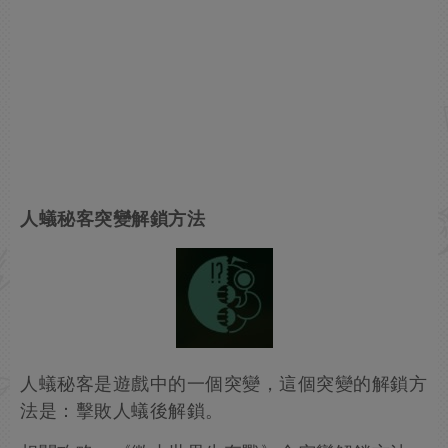
人蟻秘客突變解鎖方法
人蟻秘客是遊戲中的一個突變，這個突變的解鎖方
法是：擊敗人蟻後解鎖。