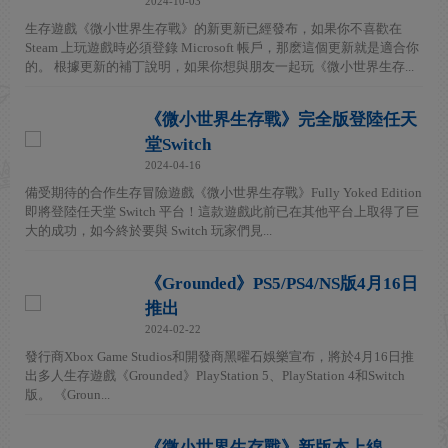
2024-10-03
生存遊戲《微小世界生存戰》的新更新已經發布，如果你不喜歡在
Steam 上玩遊戲時必須登錄 Microsoft 帳戶，那麽這個更新就是適合你
的。 根據更新的補丁說明，如果你想與朋友一起玩《微小世界生存...
《微小世界生存戰》完全版登陸任天
堂Switch
2024-04-16
備受期待的合作生存冒險遊戲《微小世界生存戰》Fully Yoked Edition
即將登陸任天堂 Switch 平台！這款遊戲此前已在其他平台上取得了巨
大的成功，如今終於要與 Switch 玩家們見...
《Grounded》PS5/PS4/NS版4月16日
推出
2024-02-22
發行商Xbox Game Studios和開發商黑曜石娛樂宣布，將於4月16日推
出多人生存遊戲《Grounded》PlayStation 5、PlayStation 4和Switch
版。 《Groun...
《微小世界生存戰》新版本上線