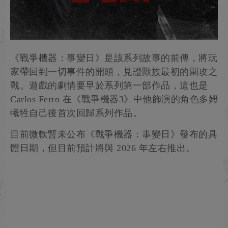
《戰爭機器：事變日》是該系列故事的前傳，將玩
家帶回到一切事件的開頭，見證獸族最初的圍攻之
戰。遊戲的劇情要早於系列第一部作品，這也是
Carlos Ferro 在《戰爭機器3》中他飾演的角色多姆
犧牲自己後首次回歸系列作品。
目前微軟暫未公布《戰爭機器：事變日》發布的具
體日期，但目前預計將與 2026 年左右推出。