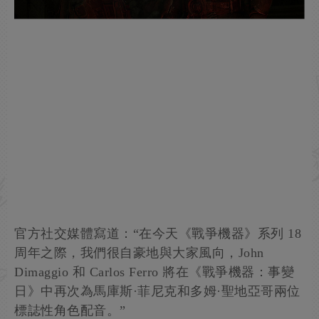
官方社交媒體寫道：“在今天《戰爭機器》系列 18
周年之際，我們很自豪地與大家風向，John
Dimaggio 和 Carlos Ferro 將在《戰爭機器：事變
日》中再次為馬庫斯·菲尼克和多姆·聖地亞哥兩位
標誌性角色配音。”