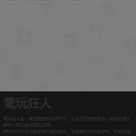
電玩狂人
電玩狂人是一個遊戲資訊分享平台。以多元完整的資訊，提供給廣大
網友一個討論交流的空間。
網站內之內容均源自熱心網友提供，版權屬於原作者所有，若發現無