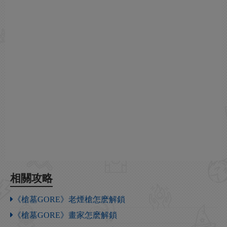
相關攻略
《槍墓GORE》老煙槍怎麽解鎖
《槍墓GORE》畫家怎麽解鎖