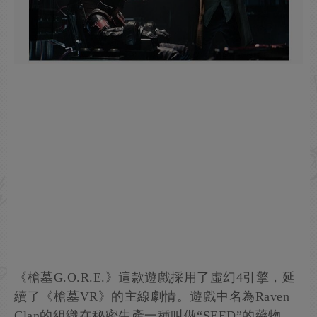
《槍墓G.O.R.E.》這款遊戲採用了虛幻4引擎，延
續了《槍墓VR》的主線劇情。遊戲中名為Raven
Clan的組織在秘密生產一種叫做“SEED”的藥物，