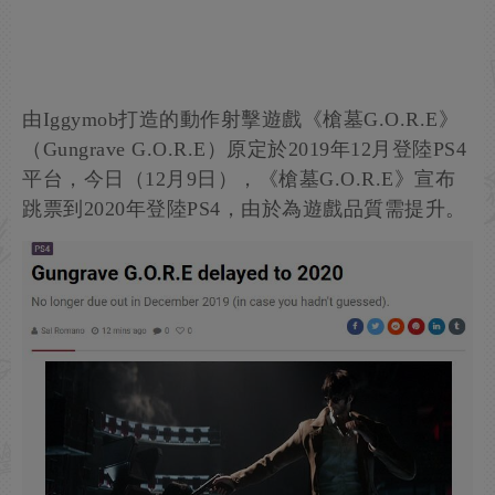
由Iggymob打造的動作射擊遊戲《槍墓G.O.R.E》
（Gungrave G.O.R.E）原定於2019年12月登陸PS4
平台，今日（12月9日），《槍墓G.O.R.E》宣布
跳票到2020年登陸PS4，由於為遊戲品質需提升。