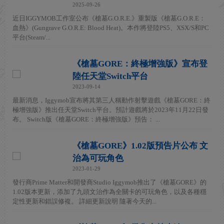
2025-09-26
近日IGGYMOB工作室公布《槍墓G.O.R.E.》重製版《槍墓G.O.R.E：
血熱》(Gungrave G.O.R.E: Blood Heat)。本作將登陸PS5、XSX/S和PC
平台(Steam/...
《槍墓GORE：終極增強版》宣布登
陸任天堂Switch平台
2023-09-14
最新消息，Iggymob宣布將其第三人稱動作射擊遊戲《槍墓GORE：終
極增強版》推出任天堂Switch平台。預計遊戲將於2023年11月22日發
布。 Switch版《槍墓GORE：終極增強版》預告： ...
《槍墓GORE》1.02版預告片公布 文
治為可玩角色
2023-01-29
發行商Prime Matter和開發商Studio Iggymob推出了《槍墓GORE》的
1.02版本更新，添加了九頭文治作為全關卡的可玩角色，以及各種穩
定性更新和錯誤修複。 詳細更新說明 隨著今天的...