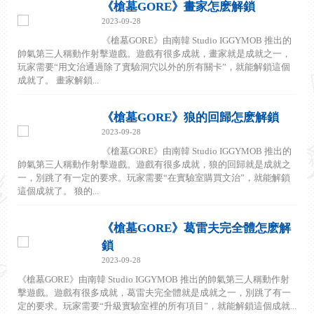
《槍墓GORE》畫家怎麽解鎖
2023-09-28
《槍墓GORE》由南韓 Studio IGGYMOB 推出的
帥氣第三人稱動作射擊遊戲。遊戲有很多成就，畫家就是成就之一，
玩家需要“用文治通過除了實驗洞穴以外的所有關卡”，就能解鎖這個
成就了。 畫家解鎖...
《槍墓GORE》狼的回歸怎麽解鎖
2023-09-28
《槍墓GORE》由南韓 Studio IGGYMOB 推出的
帥氣第三人稱動作射擊遊戲。遊戲有很多成就，狼的回歸就是成就之
一，別跳了有一定的要求。玩家需要“在實驗室購買文治”，就能解鎖
這個成就了。 狼的...
《槍墓GORE》葛雷夫完全體怎麽解
鎖
2023-09-28
《槍墓GORE》由南韓 Studio IGGYMOB 推出的帥氣第三人稱動作射
擊遊戲。遊戲有很多成就，葛雷夫完全體就是成就之一，別跳了有一
定的要求。玩家需要“升級實驗室裡的所有項目”，就能解鎖這個成就...