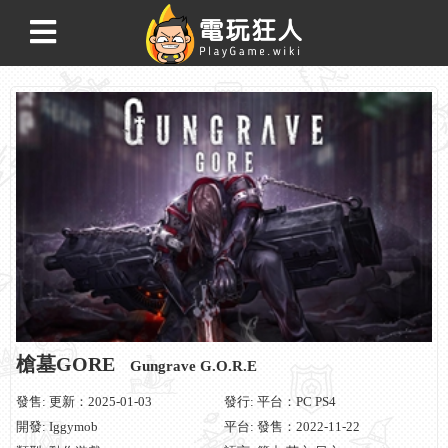
槍墓GORE
Gungrave G.O.R.E
發售: 更新：2025-01-03
發行: 平台：PC PS4
開發: Iggymob
平台: 發售：2022-11-22