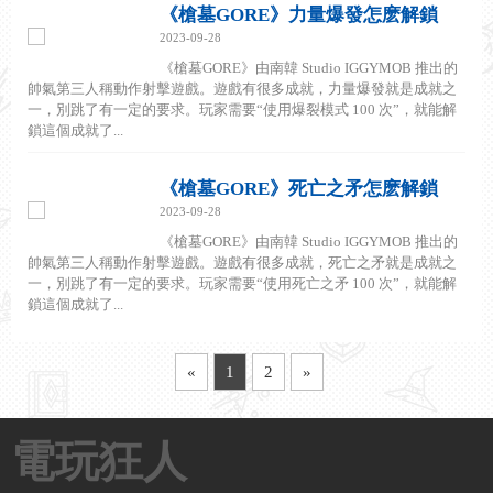
《槍墓GORE》力量爆發怎麽解鎖
2023-09-28
《槍墓GORE》由南韓 Studio IGGYMOB 推出的
帥氣第三人稱動作射擊遊戲。遊戲有很多成就，力量爆發就是成就之
一，別跳了有一定的要求。玩家需要“使用爆裂模式 100 次”，就能解
鎖這個成就了...
《槍墓GORE》死亡之矛怎麽解鎖
2023-09-28
《槍墓GORE》由南韓 Studio IGGYMOB 推出的
帥氣第三人稱動作射擊遊戲。遊戲有很多成就，死亡之矛就是成就之
一，別跳了有一定的要求。玩家需要“使用死亡之矛 100 次”，就能解
鎖這個成就了...
«
1
2
»
電玩狂人