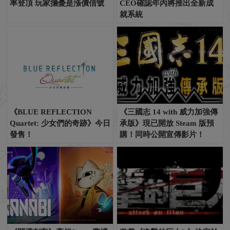
率登頂 玩家擔憂是漲價信號
CEO確認年內將推出全新成
就系統
《BLUE REFLECTION
《三國志 14 with 威力加強傳
Quartet: 少女們的奇跡》今日
承版》現已開放 Steam 版預
發售！
購！同時公開宣傳影片！