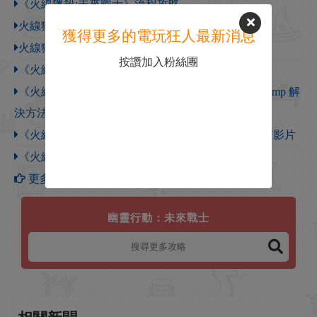
《火線獵殺:未來戰士》流程攻略
火線獵殺4 多人對戰實況解說系列
獲得更多的電玩狂人最新消息
火線獵殺4 多人對戰實況解說系列
按讚加入粉絲團
《火線獵殺4：未來戰士》最高難度流程影片攻略
《火線獵殺4：未來戰士》Fatal error Generate minidump 解
決方法
《火線獵殺4：未來戰士》戰役模式全戰術挑戰指南影片
《火線獵殺4：未來戰士》PC影片解說
更多【幽靈行動：未來戰士】攻略
幽靈行動：未來戰士