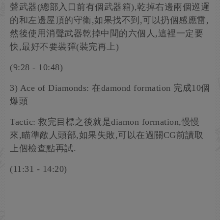
聲武器(總部入口前有個武器箱),乾掉右邊兩個巡邏
的和左邊屋頂的守衛,如果找不到,可以扔個感應雷,
然後使用消聲武器乾掉中間的六個人,這裡一定要
快,最好不要裝彈(裝完再上)
(9:28 - 10:48)
3) Ace of Diamonds: 在damond formation 完成10個
爆頭
Tactic: 救完目標之後就是diamon formation,慢慢
來,瞄準敵人頭部,如果失敗,可以在過關CG前讀取
上個檢查點再試.
(11:31 - 14:20)