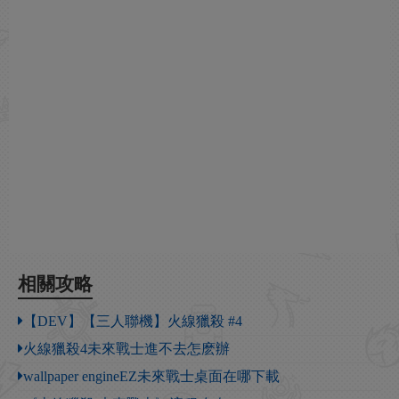
相關攻略
【DEV】【三人聯機】火線獵殺 #4
火線獵殺4未來戰士進不去怎麽辦
wallpaper engineEZ未來戰士桌面在哪下載