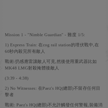
Mission 1 - "Nimble Guardian" - 難度 1/5:
1) Express Train: 在cog rail station的埋伏戰中,在
60秒內殺完所有敵人
戰術:扔感應雷讓敵人可見,然後使用重武器比如
MK48 LMG射殺掩體後敵人
(3:39 - 4:38)
2) No Witnesses: 在Paez's HQ(總部)不留存任何目
擊者
戰術: Paez's HQ(總部)不允許觸發任何警報,裝備消