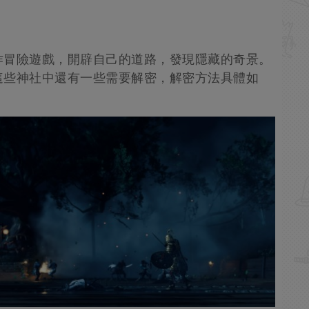
作冒險遊戲，開辟自己的道路，發現隱藏的奇景。
這些神社中還有一些需要解密，解密方法具體如