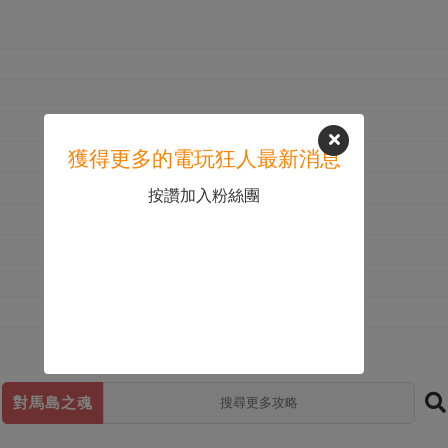
獲得更多的電玩狂人最新消息
按讚加入粉絲團
對馬島之魂