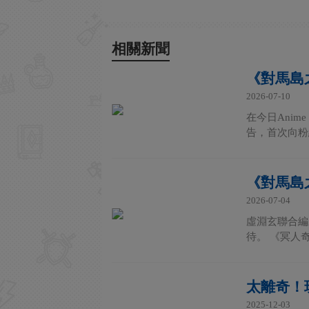
相關新聞
《對馬島
2026-07-10
在今日Anim
告，首次向粉
《對馬島
2026-07-04
虛淵玄聯合編
待。 《冥人奇
太離奇！
2025-12-03