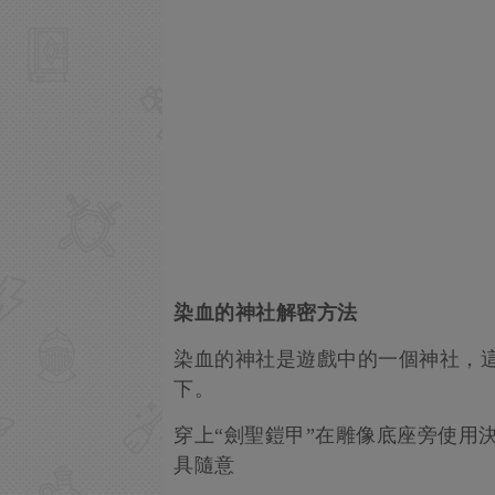
染血的神社解密方法
染血的神社是遊戲中的一個神社，
下。
穿上“劍聖鎧甲”在雕像底座旁使用
具隨意