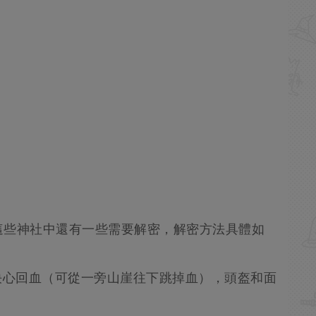
這些神社中還有一些需要解密，解密方法具體如
決心回血（可從一旁山崖往下跳掉血），頭盔和面