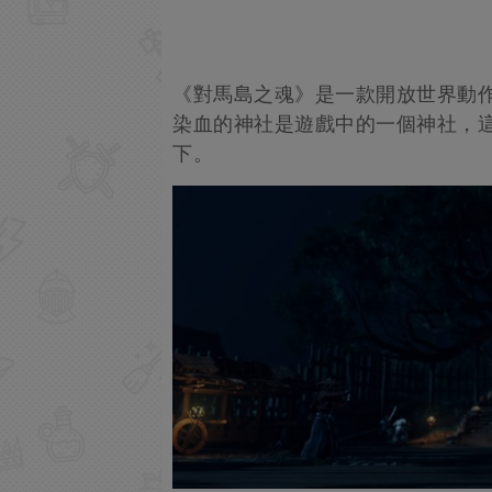
《對馬島之魂》是一款開放世界動
染血的神社是遊戲中的一個神社，
下。