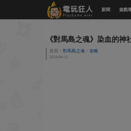
新聞
遊戲
《對馬島之魂》染血的神
首頁
對馬島之魂
攻略
2024-06-12