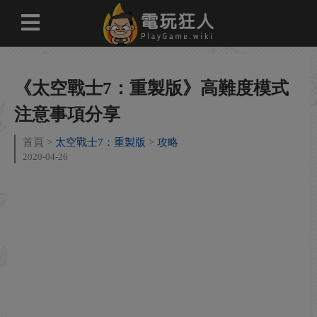
《太空戰士7：重製版》高難度模式
注意事項分享
首頁
太空戰士7：重製版
攻略
2020-04-26