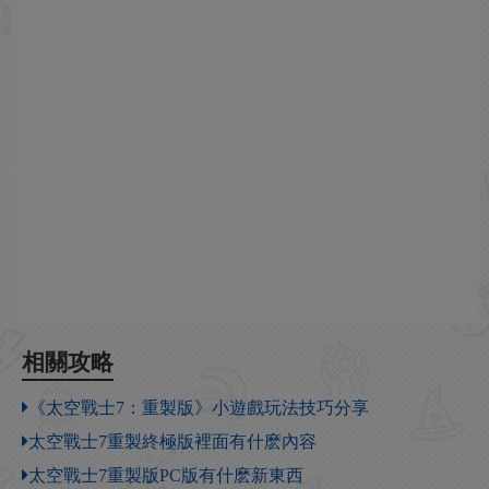
相關攻略
《太空戰士7：重製版》小遊戲玩法技巧分享
太空戰士7重製終極版裡面有什麽內容
太空戰士7重製版PC版有什麽新東西