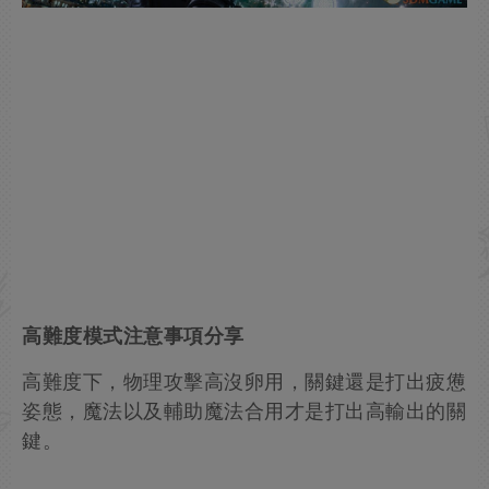
高難度模式注意事項分享
高難度下，物理攻擊高沒卵用，關鍵還是打出疲憊
姿態，魔法以及輔助魔法合用才是打出高輸出的關
鍵。