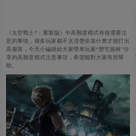
《太空戰士7：重製版》中高難度模式有很需要注
意的事情，很多玩家都不太清楚依靠什麽才能打出
高傷害，今天小編就給大家帶來玩家“禦宅族林”分
享的高難度模式注意事項，希望能對大家有所幫
助。