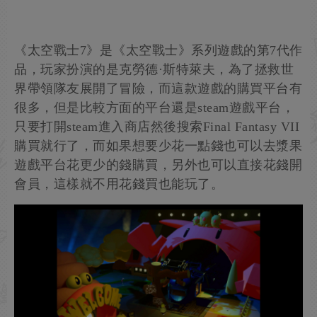
《太空戰士7》是《太空戰士》系列遊戲的第7代作
品，玩家扮演的是克勞德·斯特萊夫，為了拯救世
界帶領隊友展開了冒險，而這款遊戲的購買平台有
很多，但是比較方面的平台還是steam遊戲平台，
只要打開steam進入商店然後搜索Final Fantasy VII
購買就行了，而如果想要少花一點錢也可以去漿果
遊戲平台花更少的錢購買，另外也可以直接花錢開
會員，這樣就不用花錢買也能玩了。