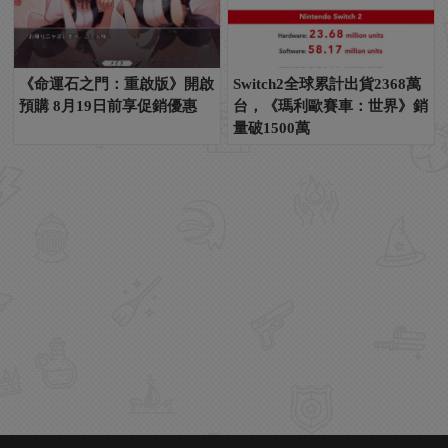
《命運石之門：重啟版》開啟
Switch2全球累計出貨2368萬
預購 8月19日前享促銷優惠
台，《瑪利歐賽車：世界》銷
量破1500萬