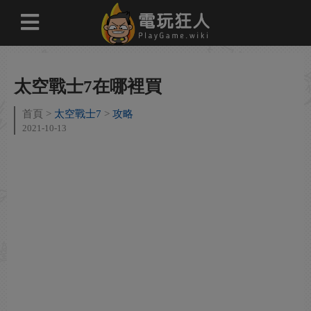
太空戰士7在哪裡買
首頁
太空戰士7
攻略
2021-10-13