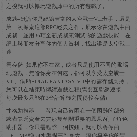
之後就可以暢玩遊戲庫中的所有遊戲了。
成就–無論你是經驗豐富的太空戰士VII老手，還是
第一次探索這部RPG經典之作，展示你在遊戲中的
成就，並用36項全新成就來測試你的遊戲技能。在
網上與朋友分享你的個人資料，找出誰是太空戰士
迷
雲存儲–如果你不在家，或者只是使用不同的電腦
玩遊戲，無論你身在何處，都可以享受太空戰士
VII。借助FINAL FANTASY VII中的雲存儲支持，
您可以在結束時繼續遊戲進程(需要互聯網連接。
每次最多只能在3台計算機之間傳輸存儲)。
性格助推器——發現自己被困在一個困難的部分，
或者缺乏資金去買那隻至關重要的鳳凰?有了角色
助推器，你只需點擊一個按鈕，就可以將你的
HP、MP和Gil水準提高到最大，讓你享受你的冒