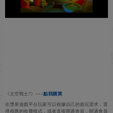
《太空戰士7》==>
點我購買
在漿果遊戲平台玩家可以根據自己的遊玩需求，選
擇相應的收費模式，或者直接開通會員，開通會員