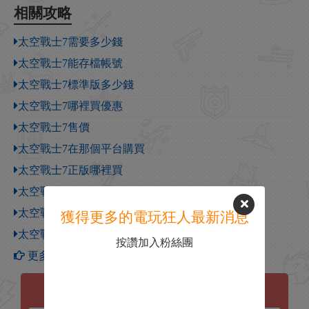
相關攻略
太空戰士7需要多少錢
太空戰士7能存檔帳號
太空戰士7標準版多少錢
太空戰士7哪裡買優惠
太空戰士7售價
太空戰士7在那個平台購買
太空戰士7正版哪裡買
太空戰士7正版優惠
太空戰士7正版帳號
獲得更多的電玩狂人最新消息
太空戰士7優惠
按讚加入粉絲團
更多【太空戰士7】攻略
太空戰士7