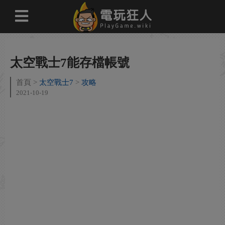
太空戰士7能存檔帳號
首頁
太空戰士7
攻略
2021-10-19