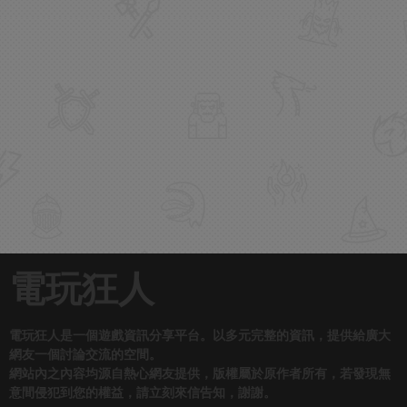
電玩狂人
電玩狂人是一個遊戲資訊分享平台。以多元完整的資訊，提供給廣大
網友一個討論交流的空間。
網站內之內容均源自熱心網友提供，版權屬於原作者所有，若發現無
意間侵犯到您的權益，請立刻來信告知，謝謝。