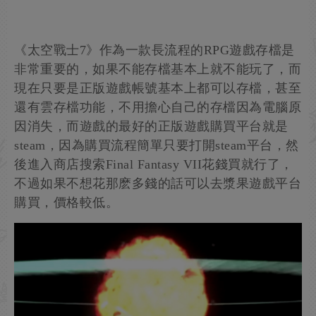
《太空戰士7》作為一款長流程的RPG遊戲存檔是
非常重要的，如果不能存檔基本上就不能玩了，而
現在只要是正版遊戲帳號基本上都可以存檔，甚至
還有雲存檔功能，不用擔心自己的存檔因為電腦原
因消失，而遊戲的最好的正版遊戲購買平台就是
steam，因為購買流程簡單只要打開steam平台，然
後進入商店搜索Final Fantasy VII花錢買就行了，
不過如果不想花那麽多錢的話可以去漿果遊戲平台
購買，價格較低。