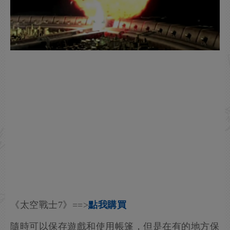
《太空戰士7》==>
點我購買
隨時可以保存遊戲和使用帳篷，但是在有的地方保