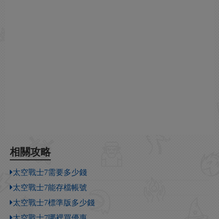
相關攻略
太空戰士7需要多少錢
太空戰士7能存檔帳號
太空戰士7標準版多少錢
太空戰士7哪裡買優惠