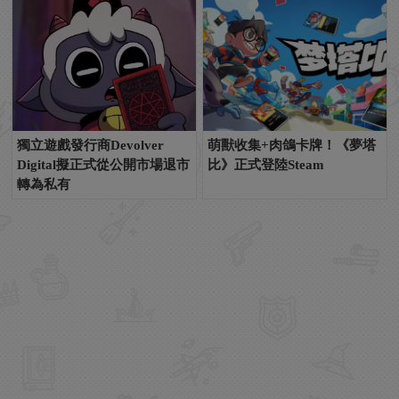
獨立遊戲發行商Devolver
萌獸收集+肉鴿卡牌！《夢塔
Digital擬正式從公開市場退市
比》正式登陸Steam
轉為私有