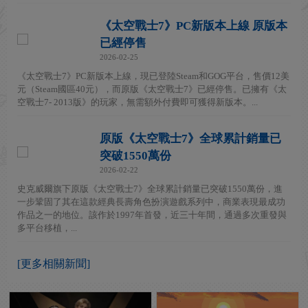
《太空戰士7》PC新版本上線 原版本
已經停售
2026-02-25
《太空戰士7》PC新版本上線，現已登陸Steam和GOG平台，售價12美
元（Steam國區40元），而原版《太空戰士7》已經停售。已擁有《太
空戰士7- 2013版》的玩家，無需額外付費即可獲得新版本。...
原版《太空戰士7》全球累計銷量已
突破1550萬份
2026-02-22
史克威爾旗下原版《太空戰士7》全球累計銷量已突破1550萬份，進
一步鞏固了其在這款經典長壽角色扮演遊戲系列中，商業表現最成功
作品之一的地位。該作於1997年首發，近三十年間，通過多次重發與
多平台移植，...
[更多相關新聞]