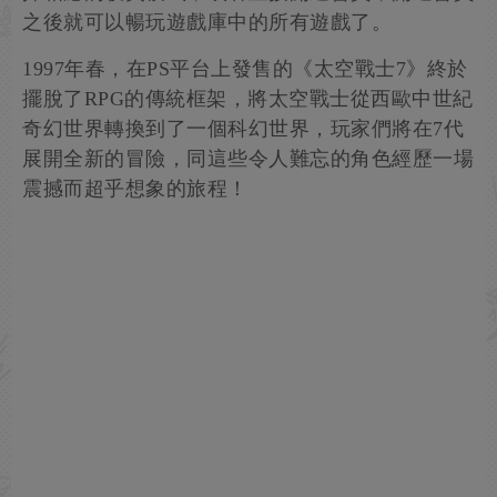
之後就可以暢玩遊戲庫中的所有遊戲了。
1997年春，在PS平台上發售的《太空戰士7》終於
擺脫了RPG的傳統框架，將太空戰士從西歐中世紀
奇幻世界轉換到了一個科幻世界，玩家們將在7代
展開全新的冒險，同這些令人難忘的角色經歷一場
震撼而超乎想象的旅程！