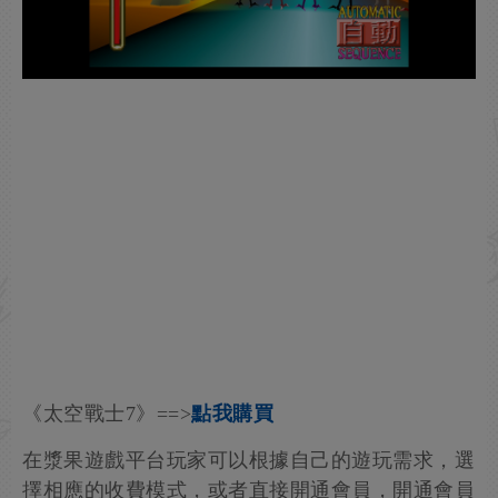
《太空戰士7》==>
點我購買
在漿果遊戲平台玩家可以根據自己的遊玩需求，選
擇相應的收費模式，或者直接開通會員，開通會員