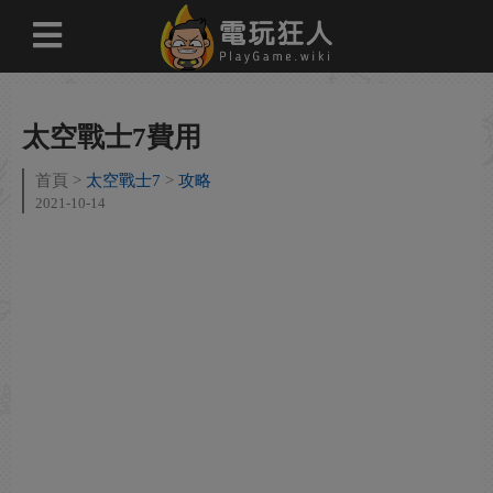
太空戰士7費用
首頁
太空戰士7
攻略
2021-10-14