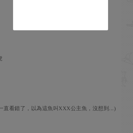
虎
一直看錯了，以為這魚叫XXX公主魚，沒想到...)