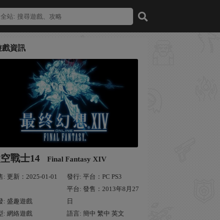
遊戲資訊
空戰士14
Final Fantasy XIV
: 更新：2025-01-01
發行: 平台：PC PS3
平台: 發售：2013年8月27
發: 盛趣遊戲
日
型: 網絡遊戲
語言: 簡中 繁中 英文