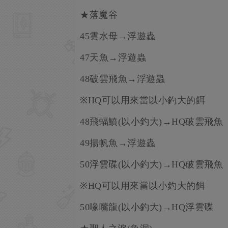
★落魔谷
45雲水母→浮遊蟲
47天魚→浮遊蟲
48破雲飛魚→浮遊蟲
※HQ可以用來當以小釣大的餌
48飛蝠鱝(以小釣大)→HQ破雲飛魚
49揚帆魚→浮遊蟲
50浮雲碟(以小釣大)→HQ破雲飛魚
※HQ可以用來當以小釣大的餌
50喙嘴龍(以小釣大)→HQ浮雲碟