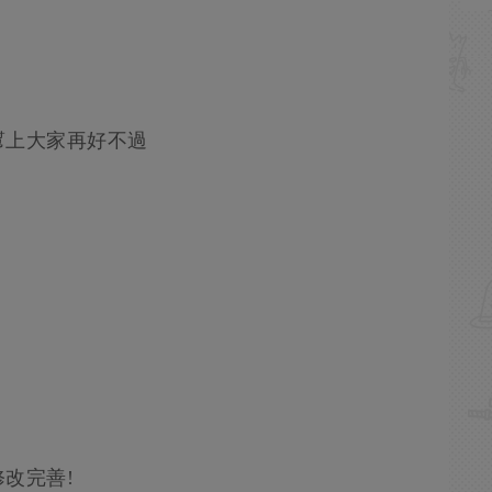
幫上大家再好不過
改完善!