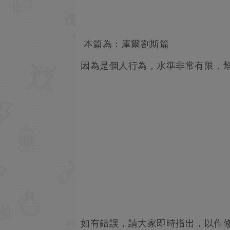
本篇為：庫爾劄斯篇
因為是個人行為，水準非常有限，
如有錯誤，請大家即時指出，以作修