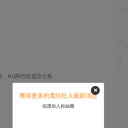
蝦虎、HQ阿巴拉提亞公魚
獲得更多的電玩狂人最新消息
按讚加入粉絲團