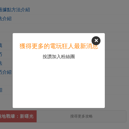
過據點方法介紹
法介紹
獲得更多的電玩狂人最新消息
薦
巧
按讚加入粉絲團
法
巧介紹
紹
極地戰嚎：新曙光