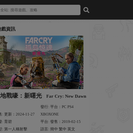
遊戲資訊
極地戰嚎：新曙光
Far Cry: New Dawn
發行: 平台：PC PS4
: 更新：2024-11-27
XBOXONE
發: 育碧
平台: 發售：2019-02-15
型: 第一人稱射擊
語言: 簡中 繁中 英文