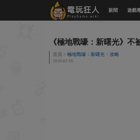
新聞
遊戲
《極地戰嚎：新曙光》不
首頁
極地戰嚎：新曙光
攻略
2019-02-18