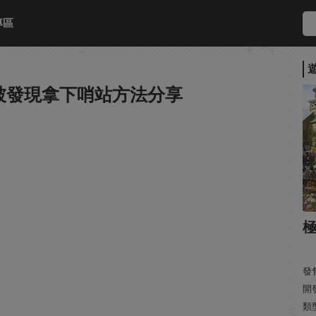
專區
被發現拿下哨站方法分享
發售
開
類