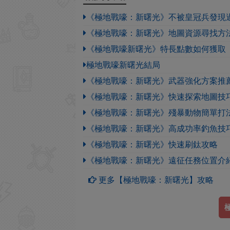
《極地戰嚎：新曙光》不被皇冠兵發現
《極地戰嚎：新曙光》地圖資源尋找方
《極地戰嚎新曙光》特長點數如何獲取
極地戰嚎新曙光結局
《極地戰嚎：新曙光》武器強化方案推
《極地戰嚎：新曙光》快速探索地圖技
《極地戰嚎：新曙光》殘暴動物簡單打
《極地戰嚎：新曙光》高成功率釣魚技
《極地戰嚎：新曙光》快速刷鈦攻略
《極地戰嚎：新曙光》遠征任務位置介
更多【極地戰嚎：新曙光】攻略