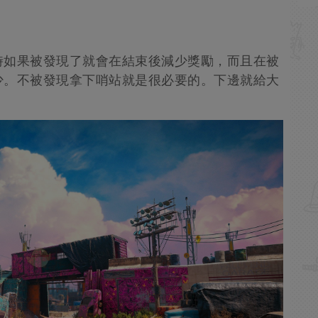
時如果被發現了就會在結束後減少獎勵，而且在被
少。不被發現拿下哨站就是很必要的。下邊就給大
。