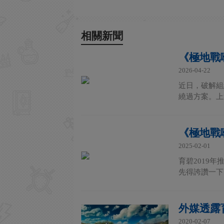
相關新聞
《極地戰
2026-04-22
近日，破解組
繞過方案。上述
《極地戰
2025-02-01
育碧2019
先得誇讚一下
外媒透露
2020-02-07