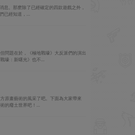
的消息。那麽除了已經確定的四款遊戲之外，
已經知道，...
。但問題在於，《極地戰嚎》大反派們的演出
嚎：新曙光》也不...
官方原畫藝術的風采了吧。下面為大家帶來
的廢土世界吧！...