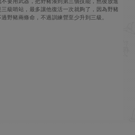
就不要用武器，把野豬湊到第三個技能，然後放進
是三級哨站，最多讓他復活一次就夠了，因為野豬
不過野豬兩條命，不過訓練營至少升到三級。