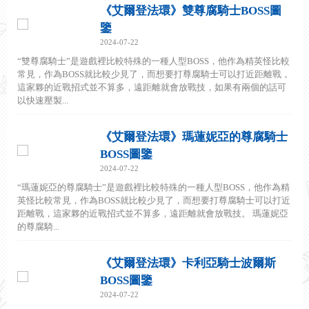
《艾爾登法環》雙尊腐騎士BOSS圖
鑒
2024-07-22
“雙尊腐騎士”是遊戲裡比較特殊的一種人型BOSS，他作為精英怪比較
常見，作為BOSS就比較少見了，而想要打尊腐騎士可以打近距離戰，
這家夥的近戰招式並不算多，遠距離就會放戰技，如果有兩個的話可
以快速壓製...
《艾爾登法環》瑪蓮妮亞的尊腐騎士
BOSS圖鑒
2024-07-22
“瑪蓮妮亞的尊腐騎士”是遊戲裡比較特殊的一種人型BOSS，他作為精
英怪比較常見，作為BOSS就比較少見了，而想要打尊腐騎士可以打近
距離戰，這家夥的近戰招式並不算多，遠距離就會放戰技。 瑪蓮妮亞
的尊腐騎...
《艾爾登法環》卡利亞騎士波爾斯
BOSS圖鑒
2024-07-22