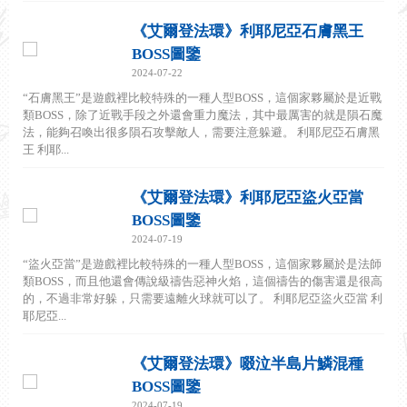
《艾爾登法環》利耶尼亞石膚黑王
BOSS圖鑒
2024-07-22
“石膚黑王”是遊戲裡比較特殊的一種人型BOSS，這個家夥屬於是近戰
類BOSS，除了近戰手段之外還會重力魔法，其中最厲害的就是隕石魔
法，能夠召喚出很多隕石攻擊敵人，需要注意躲避。 利耶尼亞石膚黑
王 利耶...
《艾爾登法環》利耶尼亞盜火亞當
BOSS圖鑒
2024-07-19
“盜火亞當”是遊戲裡比較特殊的一種人型BOSS，這個家夥屬於是法師
類BOSS，而且他還會傳說級禱告惡神火焰，這個禱告的傷害還是很高
的，不過非常好躲，只需要遠離火球就可以了。 利耶尼亞盜火亞當 利
耶尼亞...
《艾爾登法環》啜泣半島片鱗混種
BOSS圖鑒
2024-07-19