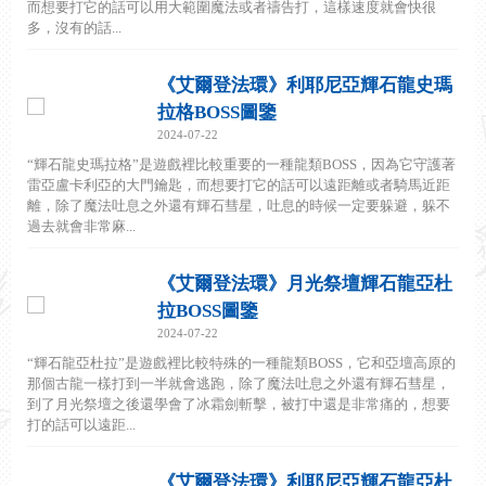
而想要打它的話可以用大範圍魔法或者禱告打，這樣速度就會快很
多，沒有的話...
《艾爾登法環》利耶尼亞輝石龍史瑪
拉格BOSS圖鑒
2024-07-22
“輝石龍史瑪拉格”是遊戲裡比較重要的一種龍類BOSS，因為它守護著
雷亞盧卡利亞的大門鑰匙，而想要打它的話可以遠距離或者騎馬近距
離，除了魔法吐息之外還有輝石彗星，吐息的時候一定要躲避，躲不
過去就會非常麻...
《艾爾登法環》月光祭壇輝石龍亞杜
拉BOSS圖鑒
2024-07-22
“輝石龍亞杜拉”是遊戲裡比較特殊的一種龍類BOSS，它和亞壇高原的
那個古龍一樣打到一半就會逃跑，除了魔法吐息之外還有輝石彗星，
到了月光祭壇之後還學會了冰霜劍斬擊，被打中還是非常痛的，想要
打的話可以遠距...
《艾爾登法環》利耶尼亞輝石龍亞杜