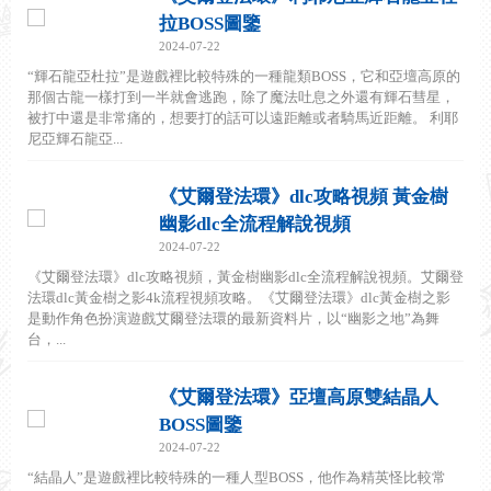
拉BOSS圖鑒
2024-07-22
“輝石龍亞杜拉”是遊戲裡比較特殊的一種龍類BOSS，它和亞壇高原的
那個古龍一樣打到一半就會逃跑，除了魔法吐息之外還有輝石彗星，
被打中還是非常痛的，想要打的話可以遠距離或者騎馬近距離。 利耶
尼亞輝石龍亞...
《艾爾登法環》dlc攻略視頻 黃金樹
幽影dlc全流程解說視頻
2024-07-22
《艾爾登法環》dlc攻略視頻，黃金樹幽影dlc全流程解說視頻。艾爾登
法環dlc黃金樹之影4k流程視頻攻略。《艾爾登法環》dlc黃金樹之影
是動作角色扮演遊戲艾爾登法環的最新資料片，以“幽影之地”為舞
台，...
《艾爾登法環》亞壇高原雙結晶人
BOSS圖鑒
2024-07-22
“結晶人”是遊戲裡比較特殊的一種人型BOSS，他作為精英怪比較常