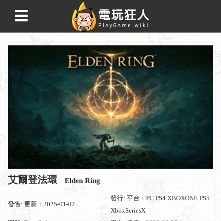
艾爾登法環
Elden Ring
發行: 平台：PC PS4 XBOXONE PS5
發售: 更新：2025-01-02
XboxSeriesX