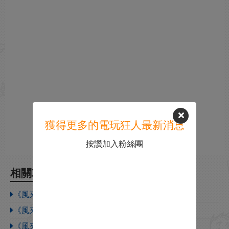
獲得更多的電玩狂人最新消息
按讚加入粉絲團
相關攻略
《風來之國》強尼的好夥伴怎麽獲得
《風來之國》大地之子怎麽獲得
《風來之國》野性風情怎麽獲得