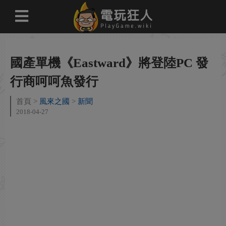
國產單機《Eastward》將登陸PC 發
行商呵呵魚發行
首頁
風來之國
新聞
2018-04-27