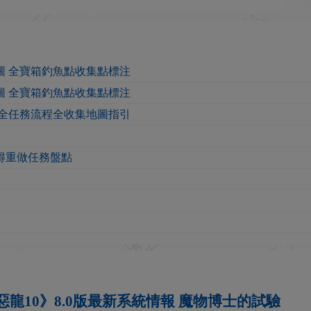
圖 全寶箱釣魚點收集點標注
圖 全寶箱釣魚點收集點標注
 全任務流程全收集地圖指引
得重做任務盤點
惡龍10》8.0版最新系統情報 魔物博士的試驗