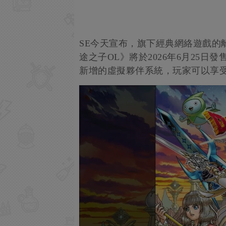
SE今天宣布，旗下經典網絡遊戲的離
途之子OL》將於2026年6月25日發售，登
新增的虛擬夥伴系統，玩家可以享