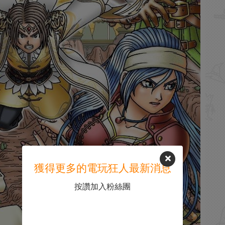
獲得更多的電玩狂人最新消息
按讚加入粉絲團