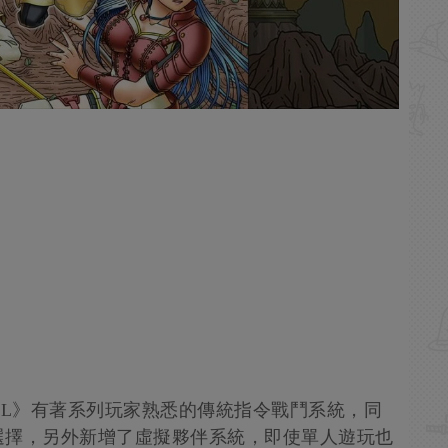
OL》有著系列玩家熟悉的傳統指令戰鬥系統，同
選擇，另外新增了虛擬夥伴系統，即使單人遊玩也