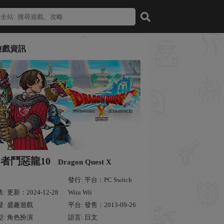
遊戲資訊
者鬥惡龍10
Dragon Quest X
發行: 平台：PC Switch
: 更新：2024-12-28
Wiiu Wii
發: 盛趣遊戲
平台: 發售：2013-09-26
型: 角色扮演
語言: 日文