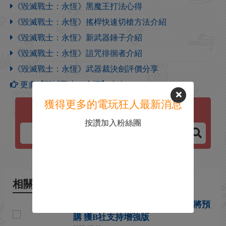
《毀滅戰士：永恆》黑魔王打法心得
《毀滅戰士：永恆》搖桿快速切槍方法介紹
《毀滅戰士：永恆》新武器錘子介紹
《毀滅戰士：永恆》詛咒徘徊者介紹
《毀滅戰士：永恆》武器裁決劍評價分享
更多【毀滅戰士：永恆】攻略
獲得更多的電玩狂人最新消息
毀滅戰士：永恆
按讚加入粉絲團
相關新聞
一代《毀滅戰士》超任卡帶版即將預
購 獲B社支持增強版