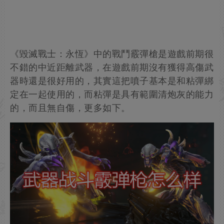
《毀滅戰士：永恆》中的戰鬥霰彈槍是遊戲前期很
不錯的中近距離武器，在遊戲前期沒有獲得高傷武
器時還是很好用的，其實這把噴子基本是和粘彈綁
定在一起使用的，而粘彈是具有範圍清炮灰的能力
的，而且無自傷，更多如下。