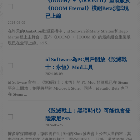
《DOOM》+《DOOM II》重製版及
《DOOM Eternal》模組Beta測試現
已上線
2024-08-09
在昨天的QuakeCon歡迎直播中，id Software的Marty Stratton和Hugo
Martin登上主舞台，宣布《DOOM》+《DOOM II》的最終組合重製版
現已在全球上線。id S...
id Software為PC用戶開放《毀滅戰
士：永恆》Mod工具
2024-08-09
id Software 宣布，《毀滅戰士：永恆》的 PC Mod 預覽現已在 Steam
平台上開放，並即將登陸 Microsoft Store。同時，idStudio Beta 也已
在 Steam ...
《毀滅戰士：黑暗時代》可能也會登
陸索尼PS5
2024-05-25
據多家媒體報導，微軟將在6月9日的Xbox發表會上公布大量內容，其
中包括全球首發的《決勝時刻21：黑色行動6》。此外，還將發布《完