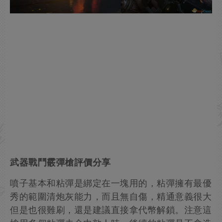
武器戰鬥霰彈槍評價分享
噴子基本和粘彈是綁定在一塊用的，粘彈擁有最優
秀的範圍清炮灰能力，而且無自傷，精通意義很大
但是也很難刷，還是建議直接拿代幣解鎖。注意這