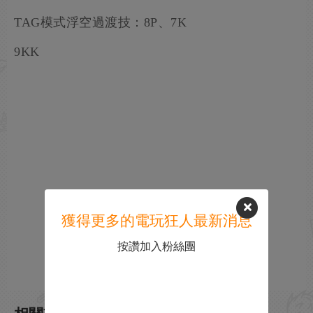
TAG模式浮空過渡技：8P、7K
9KK
獲得更多的電玩狂人最新消息
按讚加入粉絲團