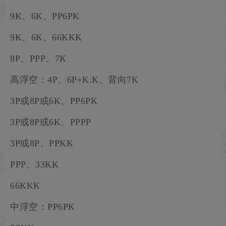
9K、6K、PP6PK
9K、6K、66KKK
8P、PPP、7K
高浮空：4P、6P+K.K、背向7K
3P或8P或6K、PP6PK
3P或8P或6K、PPPP
3P或8P、PPKK
PPP、33KK
66KKK
中浮空：PP6PK