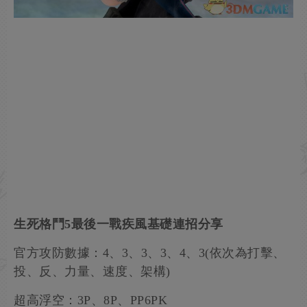
生死格鬥5最後一戰疾風基礎連招分享
官方攻防數據：4、3、3、3、4、3(依次為打擊、
投、反、力量、速度、架構)
超高浮空：3P、8P、PP6PK