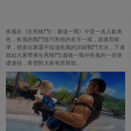
疾風在《生死格鬥5：最後一戰》中是一名人氣角
色，疾風的戰鬥技巧和他的名字一樣，急速而精
準，很多玩家還不知道疾風的詳細戰鬥方法，下邊
就給大家帶來生死格鬥5最後一戰中疾風的一些基
礎連招，希望對大家有所幫助。