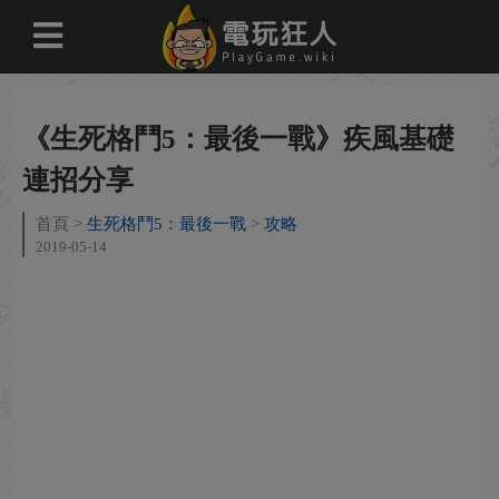
《生死格鬥5：最後一戰》疾風基礎
連招分享
首頁
生死格鬥5：最後一戰
攻略
2019-05-14