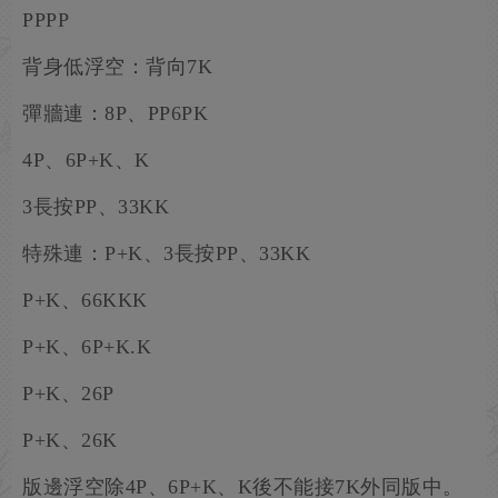
PPPP
背身低浮空：背向7K
彈牆連：8P、PP6PK
4P、6P+K、K
3長按PP、33KK
特殊連：P+K、3長按PP、33KK
P+K、66KKK
P+K、6P+K.K
P+K、26P
P+K、26K
版邊浮空除4P、6P+K、K後不能接7K外同版中。