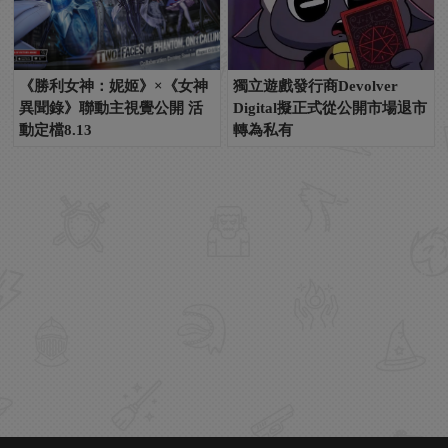
《勝利女神：妮姬》×《女神
獨立遊戲發行商Devolver
異聞錄》聯動主視覺公開 活
Digital擬正式從公開市場退市
動定檔8.13
轉為私有