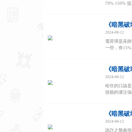
79% 150
《暗黑破
2024-08-12
電荷彈是巫師
一些，有15
《暗黑破
2024-08-12
哈坎的口諭是
技能的灌注強
《暗黑破
2024-08-12
詭詐之盤曲指