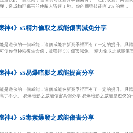
，造成物理傷害並使敵人昏迷 1 秒。你的榴彈技能有 2% 的幸...
壞神4》s5精力偷取之威能傷害減免分享
能是遊俠的一個威能，這個威能在新賽季裡面有了一定的提升。具體
可使你每秒恢復生命值，並獲得 5% 傷害減免。 精力偷取之威能傷害具
壞神4》s5易爆暗影之威能提高分享
能是遊俠的一個威能，這個威能在新賽季裡面有了一定的提升。具
提高了不少。 易爆暗影之威能傷害具體分享 易爆暗影之威能是遊俠的一
壞神4》s5毒素爆發之威能傷害分享