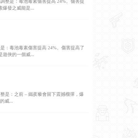
整是：毒池毒素傷害提高 24%。傷害提
爆發之威能是...
：毒池毒素傷害提高 24%。傷害提高了
遊俠的一個威...
是：之前 – 鐵蒺藜會留下震撼榴彈，爆
威...