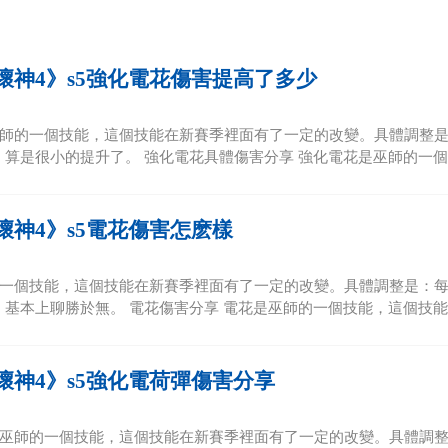
壞神4》s5強化電花傷害提高了多少
師的一個技能，這個技能在新賽季裡面有了一定的改變。具體調整是：傷
，算是很小的提升了。 強化電花具體傷害分享 強化電花是巫師的一個技
壞神4》s5電花傷害怎麽樣
一個技能，這個技能在新賽季裡面有了一定的改變。具體調整是：每次擊
，基本上聊勝於無。 電花傷害分享 電花是巫師的一個技能，這個技能在
壞神4》s5強化電荷彈傷害分享
巫師的一個技能，這個技能在新賽季裡面有了一定的改變。具體調整是