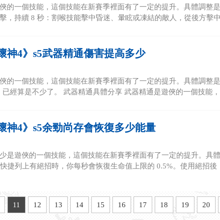
俠的一個技能，這個技能在新賽季裡面有了一定的提升。具體調整是：
擊，持續 8 秒：割喉技能擊中昏迷、暈眩或凍結的敵人，從後方擊中任何
壞神4》s5武器精通傷害提高多少
俠的一個技能，這個技能在新賽季裡面有了一定的提升。具體調整是：對
，已經算是不少了。 武器精通具體分享 武器精通是遊俠的一個技能，這
壞神4》s5余勁尚存會恢復多少能量
少是遊俠的一個技能，這個技能在新賽季裡面有了一定的提升。具體調整
當快捷列上有絕招時，你每秒會恢復生命值上限的 0.5%。使用絕招後，.
11
12
13
14
15
16
17
18
19
20