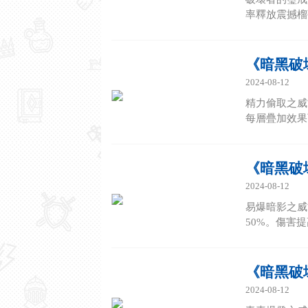
率釋放震撼榴彈
《暗黑破
2024-08-12
精力偷取之威
每層疊加效果
《暗黑破
2024-08-12
易爆暗影之威
50%。傷害
《暗黑破
2024-08-12