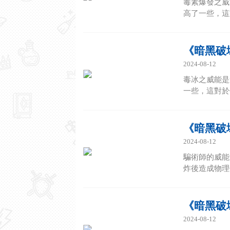
毒素爆發之威
高了一些，這
《暗黑破
2024-08-12
毒冰之威能是
一些，這對於
《暗黑破
2024-08-12
騙術師的威能
炸後造成物理傷
《暗黑破
2024-08-12