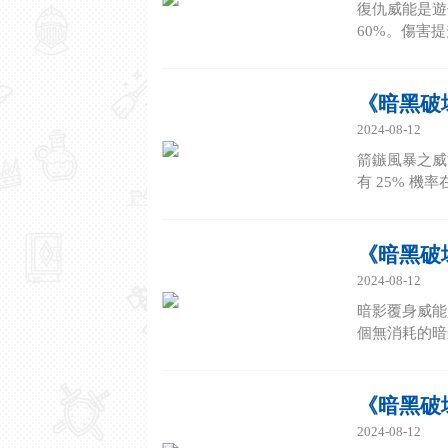
復仇威能是遊
60%。傷害
《暗黑破
2024-08-12
箭鏃風暴之威
有 25% 機
《暗黑破
2024-08-12
暗影覆身威能
個無消耗的暗影
《暗黑破
2024-08-12