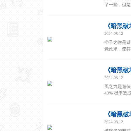
了一些，但是
《暗黑破
2024-08-12
痞子之吻是遊
覺效果，使其
《暗黑破
2024-08-12
風之力是遊俠
40% 機率
《暗黑破
2024-08-12
破壞者的璽戒