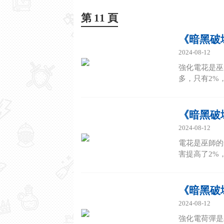
第 11 頁
《暗黑破
2024-08-12
強化電花是巫
多，只有2%
《暗黑破
2024-08-12
電花是巫師的
害提高了2%
《暗黑破
2024-08-12
強化電荷彈是