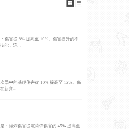
害從 8% 提高至 10%。傷害提升的不
能，這...
中的基礎傷害從 10% 提高至 12%。傷
新賽...
：爆炸傷害從電荷彈傷害的 45% 提高至