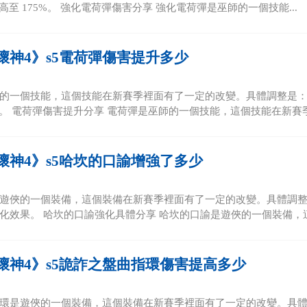
% 提高至 175%。 強化電荷彈傷害分享 強化電荷彈是巫師的一個技能...
壞神4》s5電荷彈傷害提升多少
的一個技能，這個技能在新賽季裡面有了一定的改變。具體調整是：基礎
%。 電荷彈傷害提升分享 電荷彈是巫師的一個技能，這個技能在新賽季裡
壞神4》s5哈坎的口諭增強了多少
遊俠的一個裝備，這個裝備在新賽季裡面有了一定的改變。具體調整是
化效果。 哈坎的口諭強化具體分享 哈坎的口諭是遊俠的一個裝備，這
壞神4》s5詭詐之盤曲指環傷害提高多少
環是遊俠的一個裝備，這個裝備在新賽季裡面有了一定的改變。具體