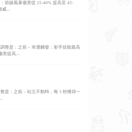
暴傷害從 25-40% 提高至 45-
...
整是：之前 – 幸運觸發：射手技能最高
害提高...
：之前 – 站立不動時，每 3 秒獲得一
.