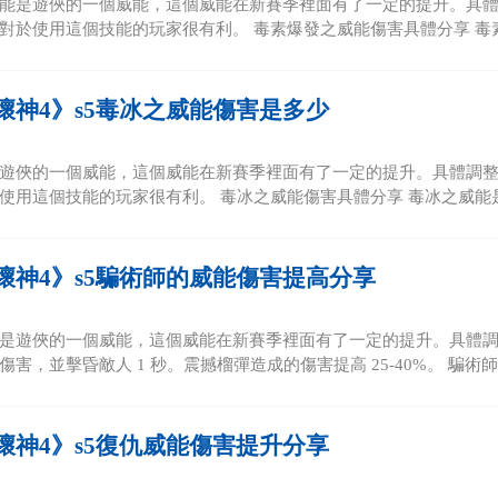
能是遊俠的一個威能，這個威能在新賽季裡面有了一定的提升。具體調
對於使用這個技能的玩家很有利。 毒素爆發之威能傷害具體分享 毒素
壞神4》s5毒冰之威能傷害是多少
遊俠的一個威能，這個威能在新賽季裡面有了一定的提升。具體調整是
使用這個技能的玩家很有利。 毒冰之威能傷害具體分享 毒冰之威能是
壞神4》s5騙術師的威能傷害提高分享
是遊俠的一個威能，這個威能在新賽季裡面有了一定的提升。具體調整
害，並擊昏敵人 1 秒。震撼榴彈造成的傷害提高 25-40%。 騙術師的
壞神4》s5復仇威能傷害提升分享