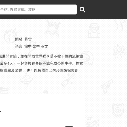
開發: 暴雪
語言: 簡中 繁中 英文
域展開冒險，並在開放世界裡享受不被干擾的流暢旅
最多4人）一起穿梭在各個區域完成公開事件、探索
取寶藏及榮耀； 也可以按照自己的步調來探索劇