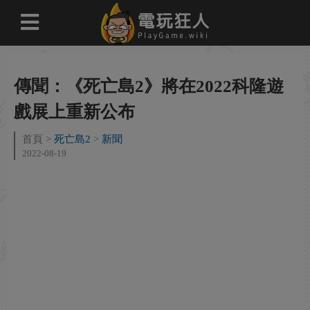
傳聞：《死亡島2》將在2022科隆遊
戲展上重新公布
首頁
死亡島2
新聞
2022-08-19