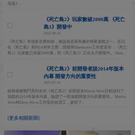
高達2...
《死亡島2》玩家數破2000萬 《死亡
島3》開發中
2025-09-10
《死亡島》有很多忠實粉絲，被認為是最有趣的喪屍遊戲之一。近日
在《死亡島》系列14周年之際，開發商Dambuster工作室宣布，《死亡
島2》玩家數已突破2000萬，而《死亡島3》正在全力開發中。 Dam...
《死亡島2》前開發者談2014年版本
內幕 開發方向的重要性
2025-07-16
經典僵屍戰鬥系列名作《死亡島2》前開發者Martin Wein日前談到了
遊戲的2014年版本內幕，驗證了一部遊戲開發方向的重要性。 Martin
Wein時Deep Silver工作室的前員工，參與了...
[更多相關新聞]