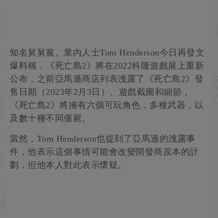
知名舅舅黨、業內人士Tom Henderson今日再發文
爆料稱，《死亡島2》將在2022科隆遊戲展上重新
公布，之前亞馬遜商店列表洩露了《死亡島2》發
售日期（2023年2月3日）、遊戲截圖和細節，
《死亡島2》將擁有六個可玩角色，多種武器，以
及數十種不同僵屍。
當然，Tom Henderson也提到了亞馬遜的洩露事
件，他表示這個事情可能會改變開發商原本的計
劃，但他本人對此表示懷疑。