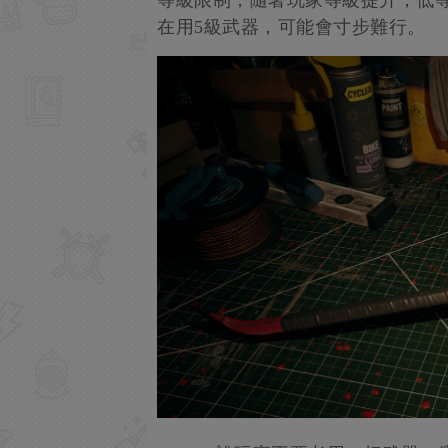
等級限制，隨著玩家等級提升，低等
在用5級武器，可能會寸步難行。