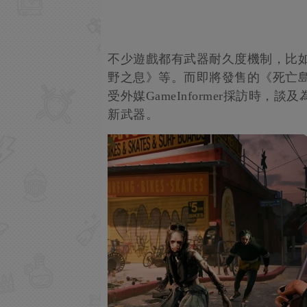
不少遊戲都有武器耐久度機制，比
野之息》等。而即將發售的《死亡島2
受外媒GameInformer採訪時
新武器。