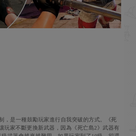
久度機制，是一種鼓勵玩家進行自我突破的方式。《死
說他們想讓玩家不斷更換新武器，因為《死亡島2》武器有