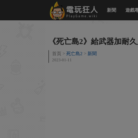
新聞
遊戲
《死亡島2》給武器加耐久
首頁
死亡島2
新聞
2023-01-11