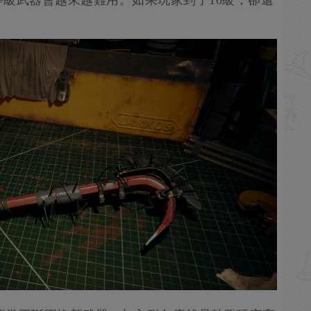
級武器會越來越難用。如果玩家到了10級，卻還