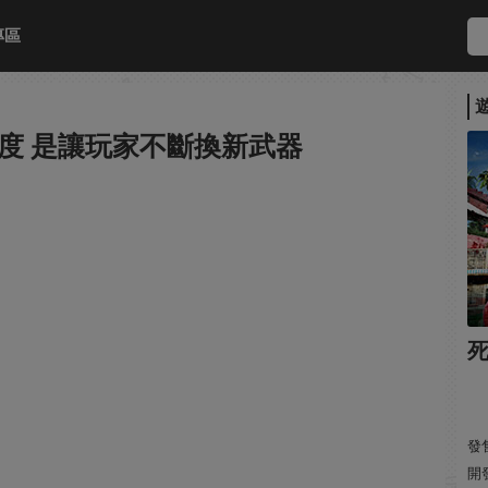
專區
度 是讓玩家不斷換新武器
死
發售
開發