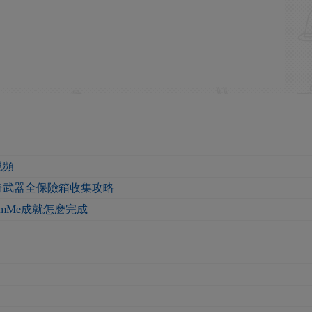
視頻
奇武器全保險箱收集攻略
tHarmMe成就怎麽完成