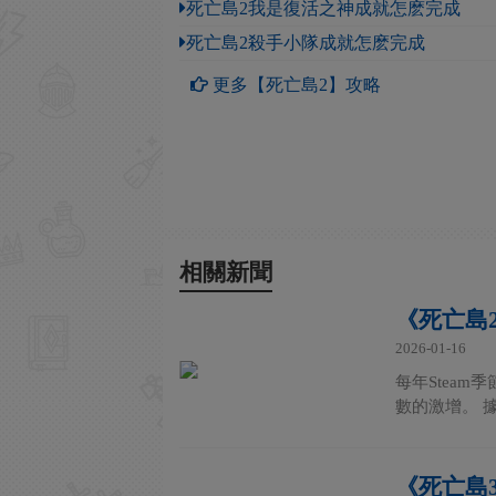
死亡島2我是復活之神成就怎麽完成
死亡島2殺手小隊成就怎麽完成
更多【死亡島2】攻略
相關新聞
《死亡島2
2026-01-16
每年Stea
數的激增。 據S
《死亡島3