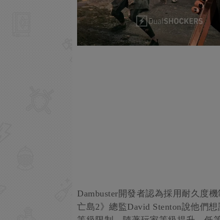
Dambuster開發者認為採用耐
亡島2》總監David Stenton