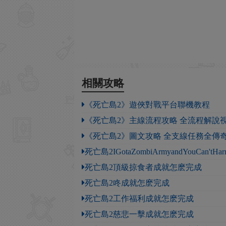
相關攻略
《死亡島2》遊俠對戰平台聯機教程
《死亡島2》主線流程攻略 全流程解說
《死亡島2》圖文攻略 全支線任務全傳
死亡島2IGotaZombiArmyandYouCan'
死亡島2頂級掠食者成就怎麽完成
死亡島2咚成就怎麽完成
死亡島2工作福利成就怎麽完成
死亡島2慈悲一擊成就怎麽完成