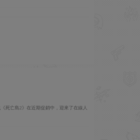
作遊戲《死亡島2》在近期促銷中，迎來了在線人