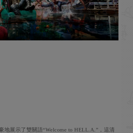
了雙關語“Welcome to HELL.A.”，這清