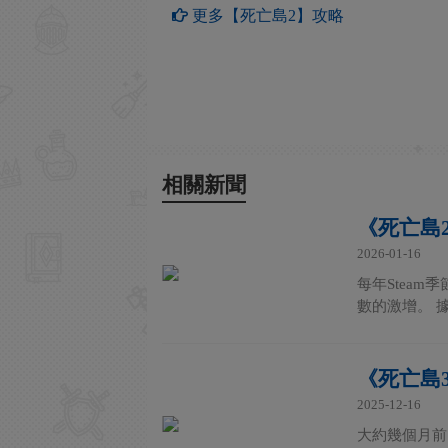
更多【死亡島2】攻略
相關新聞
《死亡島2
2026-01-16
每年Stea
數的激增。 據S
《死亡島3
2025-12-16
大約幾個月前，