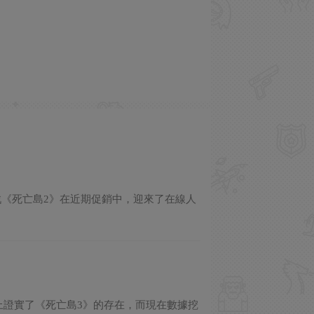
作遊戲《死亡島2》在近期促銷中，迎來了在線人
ver基本上證實了《死亡島3》的存在，而現在數據挖