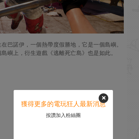
生在巴諾伊，一個熱帶度假勝地，它是一個島嶼。
個島嶼上，衍生遊戲《逃離死亡島》也是如此。
獲得更多的電玩狂人最新消息
按讚加入粉絲團