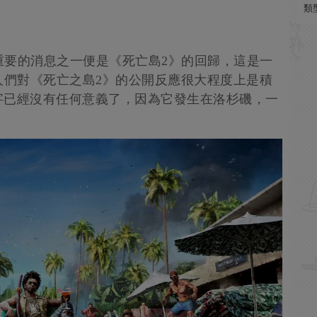
類
最重要的消息之一便是《死亡島2》的回歸，這是一
人們對《死亡之島2》的公開反應很大程度上是積
字已經沒有任何意義了，因為它發生在洛杉磯，一