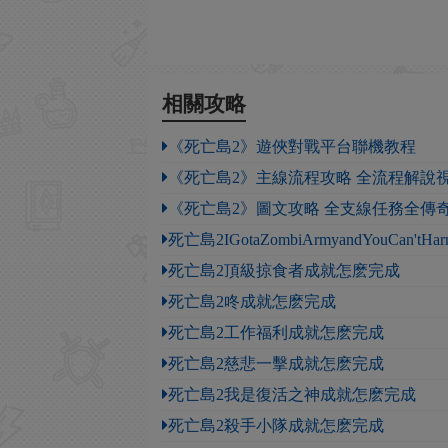
相關攻略
《死亡島2》遊俠對戰平台聯機教程
《死亡島2》主線流程攻略 全流程解說
《死亡島2》圖文攻略 全支線任務全傳
死亡島2IGotaZombiArmyandYouCan'
死亡島2頂級掠食者成就怎麽完成
死亡島2咚成就怎麽完成
死亡島2工作福利成就怎麽完成
死亡島2慈悲一擊成就怎麽完成
死亡島2我是復活之神成就怎麽完成
死亡島2殺手小隊成就怎麽完成