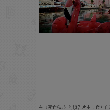
在《死亡島2》的預告片中，官方自豪地展示