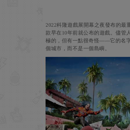
2022科隆遊戲展開幕之夜發布的
款早在10年前就公布的遊戲。儘管
極的，但有一點很奇怪——它的名
個城市，而不是一個島嶼。