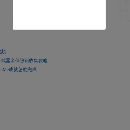
視頻
奇武器全保險箱收集攻略
tHarmMe成就怎麽完成