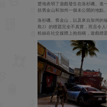
楚地表明了遊戲發生在洛杉磯。進
括舊金山和加州一個未公開的地點
洛杉磯、舊金山，以及來自加州的
島2》的標題完全不真實，而且令人
粉絲在社交媒體上抱怨稱，遊戲標