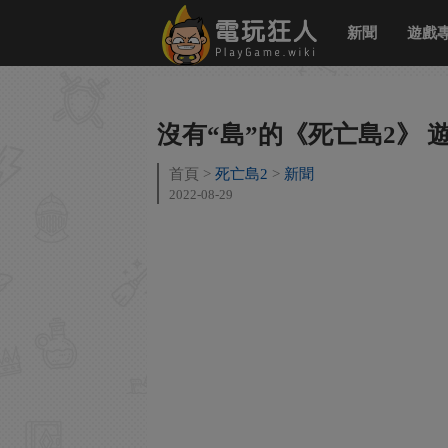
新聞
遊戲
沒有“島”的《死亡島2》
首頁
死亡島2
新聞
2022-08-29