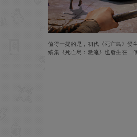
值得一提的是，初代《死亡島》發
續集《死亡島：激流》也發生在一