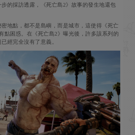
一步的採訪透露，《死亡島2》故事的發生地還包
。
秘密地點，都不是島嶼，而是城市，這使得《死亡
有點困惑。在《死亡島2》曝光後，許多該系列的
題已經完全沒有了意義。