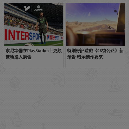
索尼準備在PlayStation上更頻
特別好評遊戲《96號公路》新
繁地投入廣告
預告 暗示續作要來