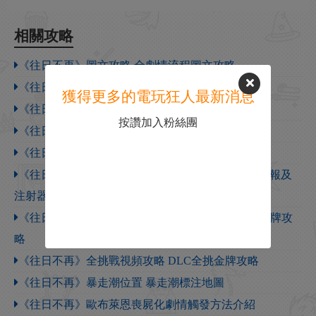
相關攻略
《往日不再》圖文攻略 全劇情流程圖文攻略
《往日不再》圖文白金攻略 全支線任務全收集攻略
獲得更多的電玩狂人最新消息
《往日不再》遊戲全成就要點攻略分享
按讚加入粉絲團
《往日不在》新手入門攻略
《往日不再》最強武器獲得方法 全武器圖鑒及推薦
《往日不再》Nero研究區Nero檢查哨位置 全Nero情報及
注射器收集攻略
《往日不再》全獎杯攻略 白金獎杯及DLC全挑戰金牌攻
略
《往日不再》全挑戰視頻攻略 DLC全挑金牌攻略
《往日不再》暴走潮位置 暴走潮標注地圖
《往日不再》歐布萊恩喪屍化劇情觸發方法介紹