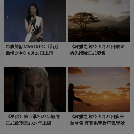
希臘神話MMORPG《宙斯：
《狩獵之道2》9月29日結束
傲慢之神》8月26日上市
搶先體驗正式發售
《巫師》第五季2025年殺青
《狩獵之道2》9月29日多平
正式延期至2027年上線
台發售 真實系荒野狩獵冒險