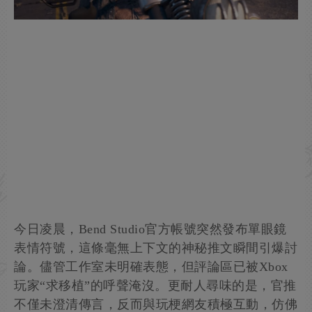
今日凌晨，Bend Studio官方帳號突然發布單眼鏡
表情符號，這條毫無上下文的神秘推文瞬間引爆討
論。儘管工作室未明確表態，但評論區已被Xbox
玩家“求移植”的呼聲淹沒。更耐人尋味的是，官推
不僅未澄清傳言，反而與玩梗網友積極互動，仿佛