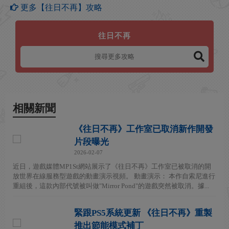
更多【往日不再】攻略
往日不再
相關新聞
《往日不再》工作室已取消新作開發
片段曝光
2026-02-07
近日，遊戲媒體MP1St網站展示了《往日不再》工作室已被取消的開
放世界在線服務型遊戲的動畫演示視頻。 動畫演示： 本作自索尼進行
重組後，這款內部代號被叫做"Mirror Pond"的遊戲突然被取消。據...
緊跟PS5系統更新 《往日不再》重製
推出節能模式補丁