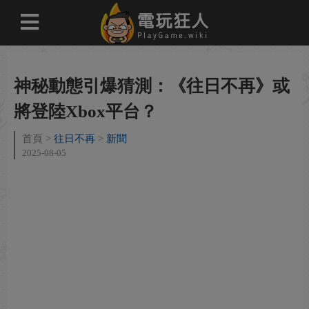
神秘動態引爆猜測：《往日不再》或
將登陸Xbox平台？
首頁
往日不再
新聞
2025-08-05