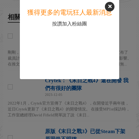
獲得更多的電玩狂人最新消息
相關新聞
按讚加入粉絲團
《末日之戰4》懸了 Crytek裁員
15%、陷入資金困難
2025-02-12
剛剛，《末日之戰》《獵殺：對決》德國開發商Crytek發推，宣布了
裁員計劃，計劃從400名員工中裁員15%，大約有60人將會受到影響。
在推文中，Crytek表示，雖然《獵殺：對決》正在成長，但公司無...
Crytek：《末日之戰4》還在開發 我
們有很好的團隊
2023-12-05
2022年1月，Crytek官方宣傳了《末日之戰4》，在開發近乎兩年後，
近日Crytek更新了《末日之戰4》的開發情況。 在接受MP1st採訪時，
工作室總經理David Fifield簡單說了說《末日...
原版《末日之戰3》已從Steam下架