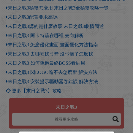
末日之戰3秘籍怎麽用 末日之戰3全秘籍攻略一覽
末日之戰3配置要求高嗎
末日之戰3講的是什麽故事 末日之戰3劇情簡述
末日之戰3 阿卡特茲在哪裡 去向解析
末日之戰3 怎麽優化畫面 畫面優化方法指南
末日之戰3 去哪裡找弓箭 沒弓箭了怎麽找
末日之戰3 如何跳過最終BOSS看結局
末日之戰3 閃LOGO進不去怎麽辦 解決方法
末日之戰3 安裝提示驅動器卷錯誤 解決方法
更多【末日之戰3】攻略
末日之戰3