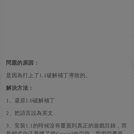
問題的原因：
是因為打上了1.1破解補丁導致的。
解決方法：
1、還原1.0破解補丁
2、把語言設為英文
3、安裝1.1的時候沒有覆蓋到真正的遊戲目錄，而
是程式自己新建了個Crysis3的目錄，我剪切覆蓋