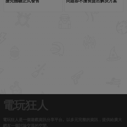
搶先體驗正式發售
問題卻不擅長提出解決方案
電玩狂人
電玩狂人是一個遊戲資訊分享平台。以多元完整的資訊，提供給廣大
網友一個討論交流的空間。