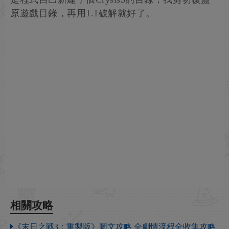
原遊戲目錄，再用1.1破解就好了。
相關攻略
《末日之戰3：重製版》圖文攻略 全劇情流程全收集攻略