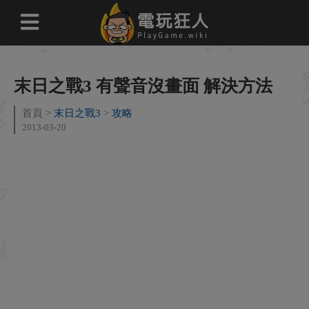
末日之戰3 有聲音沒畫面 解決方法
首頁
末日之戰3
攻略
2013-03-20