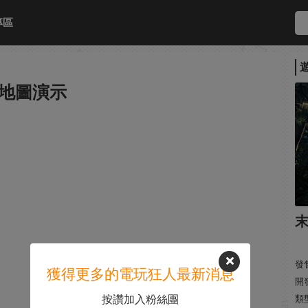
專區
地圖演示
末
發售
獲得更多的電玩狂人最新消息
開發:
按讚加入粉絲團
類