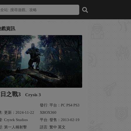
遊戲資訊
日之戰3
Crysis 3
發行: 平台：PC PS4 PS3
: 更新：2024-11-22
XBOX360
 Crytek Studios
平台: 發售：2013-02-19
型: 第一人稱射擊
語言: 繁中 英文