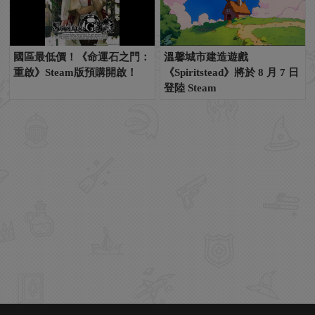
國區最低價！《命運石之門：
溫馨城市建造遊戲
重啟》Steam版預購開啟！
《Spiritstead》將於 8 月 7 日
登陸 Steam