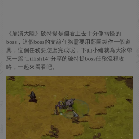
《崩潰大陸》破特提是個看上去十分像雪怪的
boss，這個boss的支線任務需要用藍圖製作一個道
具，這個任務要怎麽完成呢，下面小編就為大家帶
來一篇“Lilfish14”分享的破特提boss任務流程攻
略，一起來看看吧。