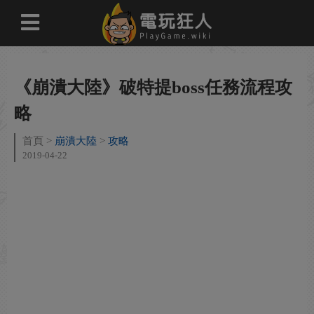
《崩潰大陸》破特提boss任務流程攻
略
首頁
崩潰大陸
攻略
2019-04-22