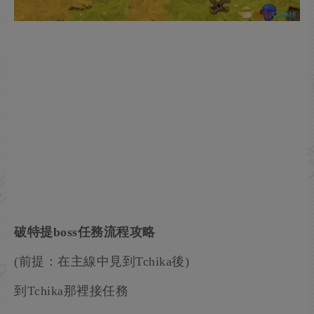
破特提boss任務流程攻略
(前提：在主線中見到Tchika後)
到Tchika那裡接任務