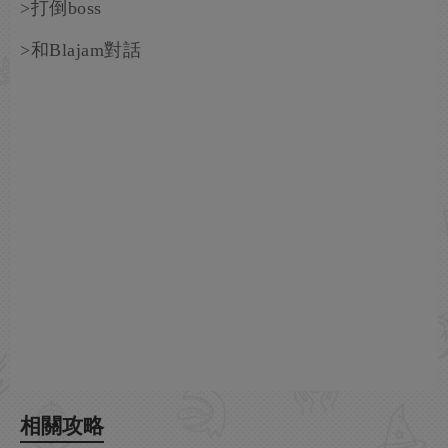
>打倒boss
>和Blajam對話
相關攻略