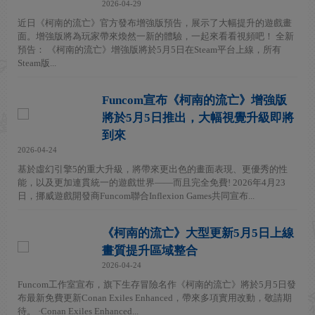
2026-04-29
近日《柯南的流亡》官方發布增強版預告，展示了大幅提升的遊戲畫
面。增強版將為玩家帶來煥然一新的體驗，一起來看看視頻吧！ 全新
預告： 《柯南的流亡》增強版將於5月5日在Steam平台上線，所有
Steam版...
Funcom宣布《柯南的流亡》增強版
將於5月5日推出，大幅視覺升級即將
到來
2026-04-24
基於虛幻引擎5的重大升級，將帶來更出色的畫面表現、更優秀的性
能，以及更加連貫統一的遊戲世界——而且完全免費! 2026年4月23
日，挪威遊戲開發商Funcom聯合Inflexion Games共同宣布...
《柯南的流亡》大型更新5月5日上線
畫質提升區域整合
2026-04-24
Funcom工作室宣布，旗下生存冒險名作《柯南的流亡》將於5月5日發
布最新免費更新Conan Exiles Enhanced，帶來多項實用改動，敬請期
待。 ·Conan Exiles Enhanced...