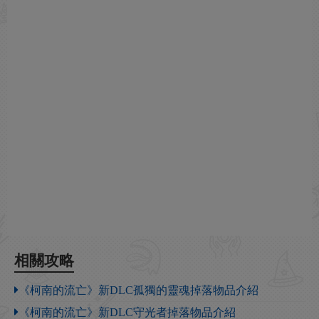
相關攻略
《柯南的流亡》新DLC孤獨的靈魂掉落物品介紹
《柯南的流亡》新DLC守光者掉落物品介紹