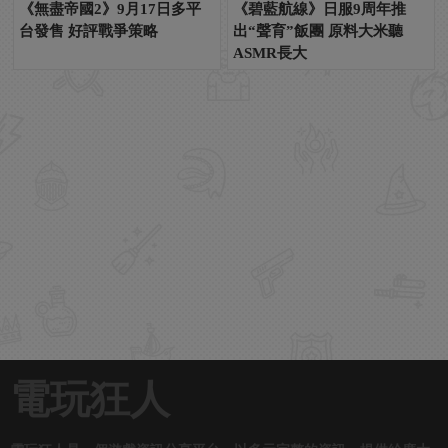
《無盡帝國2》9月17日多平
《碧藍航線》日服9周年推
台發售 好評戰爭策略
出“聲育”飯團 原料大米聽
ASMR長大
電玩狂人