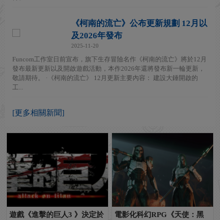
《柯南的流亡》公布更新規劃 12月以
及2026年發布
2025-11-20
Funcom工作室日前宣布，旗下生存冒險名作《柯南的流亡》將於12月
發布最新更新以及開啟遊戲活動，本作2026年還將發布新一輪更新，
敬請期待。 ·《柯南的流亡》 12月更新主要內容： 建設大錘開啟的
工...
[更多相關新聞]
遊戲《進擊的巨人3 》決定於
電影化科幻RPG《天使：黑