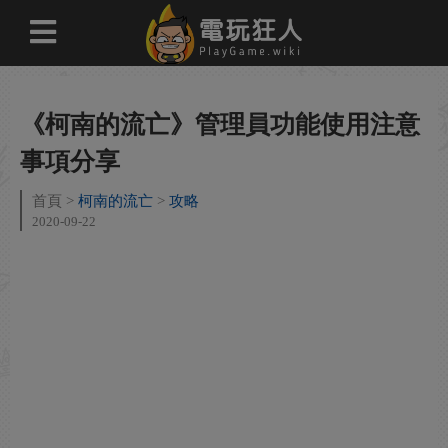
《柯南的流亡》管理員功能使用注意
事項分享
首頁
柯南的流亡
攻略
2020-09-22