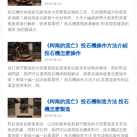
2018-08-24
投石機作為很多玩家強攻大型要塞必備的工具，它的實際威力到底有
多強呢？相信很多玩家都十分好奇吧，今天小編就將帶大家來對其實
戰效果進行解析，快來看看吧！ 投石機實戰效果解析 對各類型建築的
傷害 強烈建議大...
《柯南的流亡》投石機操作方法介紹
投石機怎麽操作
2018-08-24
攻打易守難攻的大型要塞想必是很多玩家非常頭疼的事情，而針對這
個問題，我們可以運用投石機來輕鬆解決，那麽這個神器要怎麽操作
呢？來隨小編一起詳細看看吧！ 投石機操作方法介紹 其實說操作的話
還是很簡單的，我...
《柯南的流亡》投石機制造方法 投石
機怎麽製造
2018-08-24
對於很多抄家黨來說，山頂的家和各類易守難攻的大型要塞是非常頭
疼的對象，而對付它們，我們可以使用投石機來對付，投石機該怎麽
製造呢？來隨小編一起看看吧！ 投石機制造方法 首先該物品製作等級