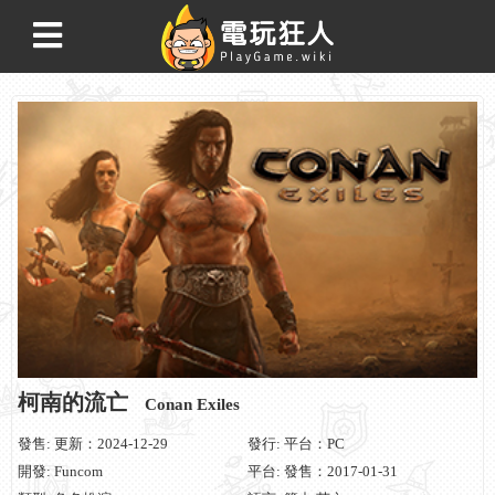
柯南的流亡
Conan Exiles
發售: 更新：2024-12-29
發行: 平台：PC
開發: Funcom
平台: 發售：2017-01-31