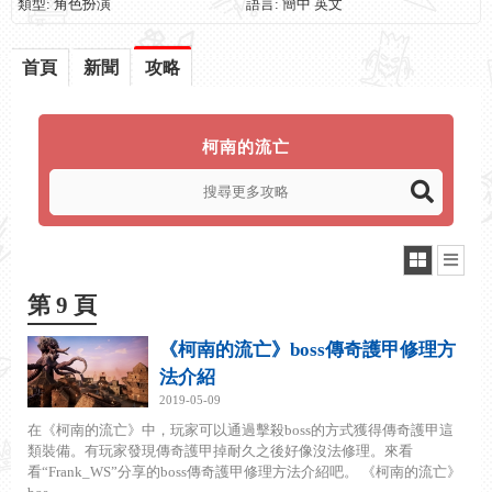
類型: 角色扮演
語言: 簡中 英文
首頁
新聞
攻略
柯南的流亡
第 9 頁
《柯南的流亡》boss傳奇護甲修理方
法介紹
2019-05-09
在《柯南的流亡》中，玩家可以通過擊殺boss的方式獲得傳奇護甲這
類裝備。有玩家發現傳奇護甲掉耐久之後好像沒法修理。來看
看“Frank_WS”分享的boss傳奇護甲修理方法介紹吧。 《柯南的流亡》