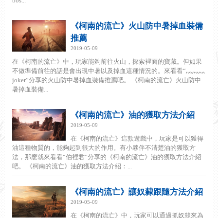
bos...
《柯南的流亡》火山防中暑掉血裝備
推薦
2019-05-09
在《柯南的流亡》中，玩家能夠前往火山，探索裡面的寶藏。但如果
不做準備前往的話是會出現中暑以及掉血這種情況的。來看看“灬灬灬
joker”分享的火山防中暑掉血裝備推薦吧。 《柯南的流亡》火山防中
暑掉血裝備...
《柯南的流亡》油的獲取方法介紹
2019-05-09
在《柯南的流亡》這款遊戲中，玩家是可以獲得
油這種物質的，能夠起到很大的作用。有小夥伴不清楚油的獲取方
法，那麽就來看看“伯裡君”分享的《柯南的流亡》油的獲取方法介紹
吧。 《柯南的流亡》油的獲取方法介紹：...
《柯南的流亡》讓奴隸跟隨方法介紹
2019-05-09
在《柯南的流亡》中，玩家可以通過抓奴隸來為