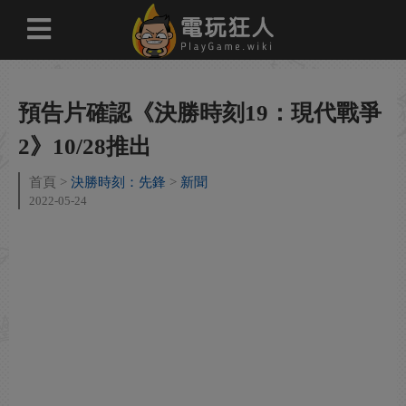
預告片確認《決勝時刻19：現代戰爭
2》10/28推出
首頁
決勝時刻：先鋒
新聞
2022-05-24