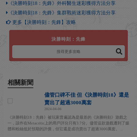
《決勝時刻18：先鋒》外科醫生迷彩獲得方法分享
《決勝時刻18：先鋒》集群戰術迷彩獲得方法分享
更多【決勝時刻：先鋒】攻略
決勝時刻：先鋒
相關新聞
儘管口碑不佳 但《決勝時刻18》還是
賣出了超過3000萬套
2024-04-06
《決勝時刻18：先鋒》被玩家普遍認為是最差的《決勝時刻》遊戲之
一，該作在Metacritic上的用戶評分只有3.7分。儘管這款遊戲遭到了媒
體和粉絲低於預期的評價，但它還是成功賣出了超過3000萬套。 ...