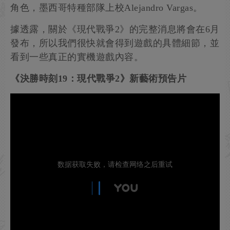
角色，墨西哥特種部隊上校Alejandro Vargas。
據透露，關於《現代戰爭2》的完整消息將會在6月
發布，所以我們很快就會得到遊戲的具體細節，並
看到一些真正的實機遊戲內容。
《決勝時刻19：現代戰爭2》新藝術預告片