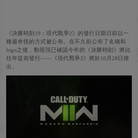
《決勝時刻19：現代戰爭2》的發行日期日前以一
種最奇怪的方式被公布。在不久前公布了名稱和
logo之後，動視現已確認今年的《決勝時刻》將比
往年提前發行——《現代戰爭2》將於10月28日推
出。