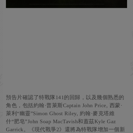
預告片確認了特戰隊141的回歸，以及幾個熟悉的
角色，包括約翰·普萊斯Captain John Price, 西蒙·
萊利“幽靈”Simon Ghost Riley, 約翰·麥克塔維
什“肥皂”John Soap MacTavish和蓋茲Kyle Gaz
Garrick。《現代戰爭2》還將為特戰隊增加一個新