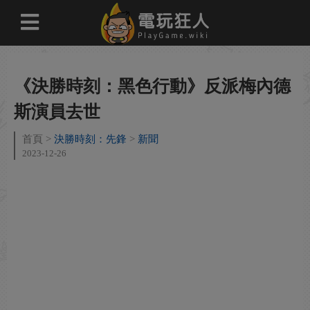
《決勝時刻：黑色行動》反派梅內德
斯演員去世
首頁
決勝時刻：先鋒
新聞
2023-12-26