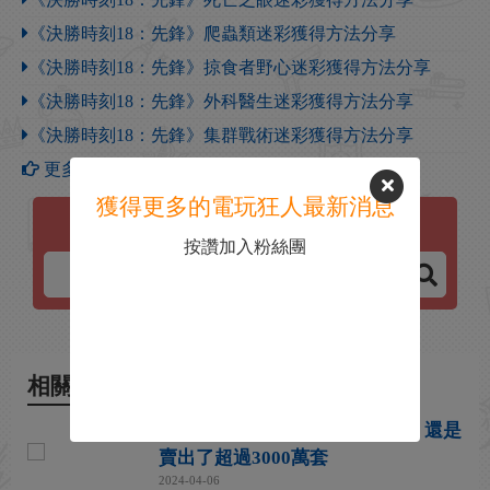
《決勝時刻18：先鋒》爬蟲類迷彩獲得方法分享
《決勝時刻18：先鋒》掠食者野心迷彩獲得方法分享
《決勝時刻18：先鋒》外科醫生迷彩獲得方法分享
《決勝時刻18：先鋒》集群戰術迷彩獲得方法分享
更多【決勝時刻：先鋒】攻略
獲得更多的電玩狂人最新消息
決勝時刻：先鋒
按讚加入粉絲團
相關新聞
儘管口碑不佳 但《決勝時刻18》還是
賣出了超過3000萬套
2024-04-06