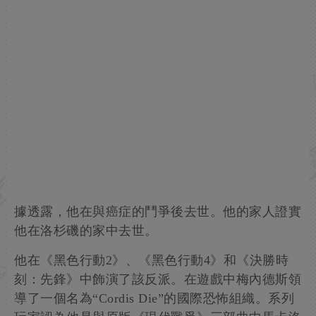
據透露，他在與癌症的鬥爭後去世。他的家人證實
他在洛杉磯的家中去世。
他在《黑色行動2》、《黑色行動4》和《決勝時
刻：先鋒》中飾演了該反派。在遊戲中梅內德斯領
導了一個名為“Cordis Die”的國際恐怖組織。系列