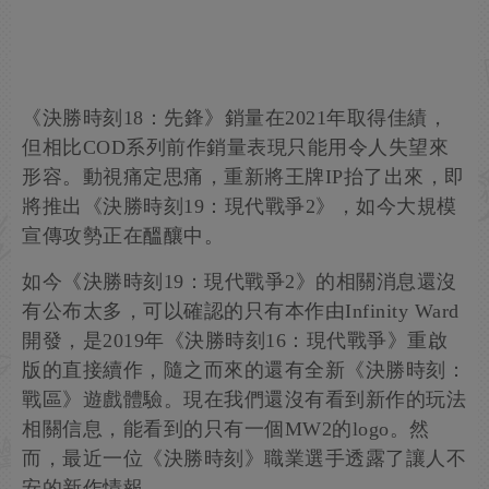
《決勝時刻18：先鋒》銷量在2021年取得佳績，
但相比COD系列前作銷量表現只能用令人失望來
形容。動視痛定思痛，重新將王牌IP抬了出來，即
將推出《決勝時刻19：現代戰爭2》，如今大規模
宣傳攻勢正在醞釀中。
如今《決勝時刻19：現代戰爭2》的相關消息還沒
有公布太多，可以確認的只有本作由Infinity Ward
開發，是2019年《決勝時刻16：現代戰爭》重啟
版的直接續作，隨之而來的還有全新《決勝時刻：
戰區》遊戲體驗。現在我們還沒有看到新作的玩法
相關信息，能看到的只有一個MW2的logo。然
而，最近一位《決勝時刻》職業選手透露了讓人不
安的新作情報。