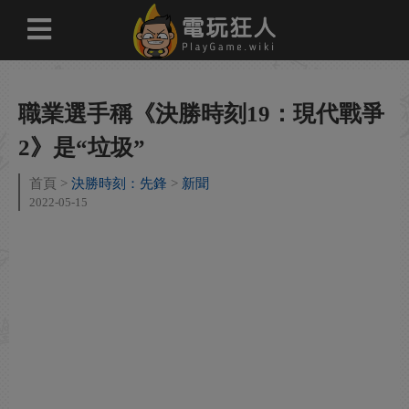
職業選手稱《決勝時刻19：現代戰爭
2》是“垃圾”
首頁
決勝時刻：先鋒
新聞
2022-05-15