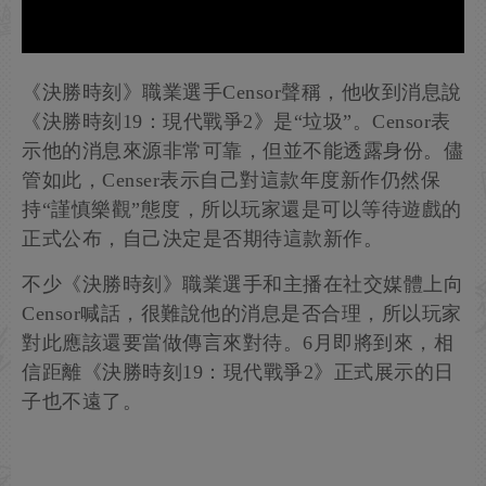
《決勝時刻》職業選手Censor聲稱，他收到消息說
《決勝時刻19：現代戰爭2》是“垃圾”。Censor表
示他的消息來源非常可靠，但並不能透露身份。儘
管如此，Censer表示自己對這款年度新作仍然保
持“謹慎樂觀”態度，所以玩家還是可以等待遊戲的
正式公布，自己決定是否期待這款新作。
不少《決勝時刻》職業選手和主播在社交媒體上向
Censor喊話，很難說他的消息是否合理，所以玩家
對此應該還要當做傳言來對待。6月即將到來，相
信距離《決勝時刻19：現代戰爭2》正式展示的日
子也不遠了。